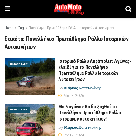
Home
Tag
Πανελλήνιο Πρωτάθλημα Ράλλυ Ιστορικών Αυτοκινήτων
Ετικέτα:
Πανελλήνιο Πρωτάθλημα Ράλλυ Ιστορικών
Αυτοκινήτων
Ιστορικό Ράλλυ Ακρόπολις: Αγώνας-
HISTORIC RALLY
κλειδί για το Πανελλήνιο
Πρωτάθλημα Ράλλυ Ιστορικών
Αυτοκινήτων
By
Μάρκος Καπετανάκης
Μάι 8, 2026
Με 6 αγώνες θα διεξαχθεί το
HISTORIC RALLY
Πανελλήνιο Πρωτάθλημα Ράλλυ
Ιστορικών αυτοκινήτων!
By
Μάρκος Καπετανάκης
Ιαν 17, 2024