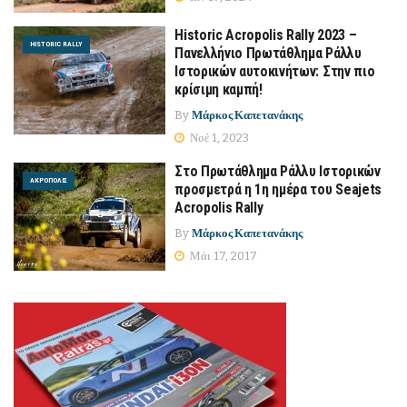
Historic Acropolis Rally 2023 –
HISTORIC RALLY
Πανελλήνιο Πρωτάθλημα Ράλλυ
Ιστορικών αυτοκινήτων: Στην πιο
κρίσιμη καμπή!
By
Μάρκος Καπετανάκης
Νοέ 1, 2023
Στο Πρωτάθλημα Ράλλυ Ιστορικών
ΑΚΡΌΠΟΛΙΣ
προσμετρά η 1η ημέρα του Seajets
Acropolis Rally
By
Μάρκος Καπετανάκης
Μάι 17, 2017