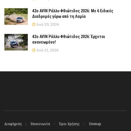
42ο AVIN Ράλλυ Φθιώτιδος 2026: Με 6 Ειδικές
Διαδρομές γύρω από τη Λαμία
Ιούλ 29, 2026
42ο AVIN Ράλλυ Φθιώτιδος 2026: Έρχεται
ανανεωμένο!
Ιούλ 21, 2026
Διαφήμιση
Επικοινωνία
Όροι Χρήσης
Sitemap