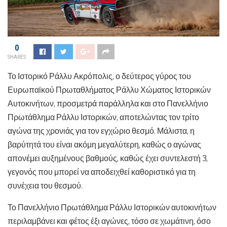
0
SHARES
Το Ιστορικό Ράλλυ Ακρόπολις, ο δεύτερος γύρος του
Ευρωπαϊκού Πρωταθλήματος Ράλλυ Χώματος Ιστορικών
Αυτοκινήτων, προσμετρά παράλληλα και στο Πανελλήνιο
Πρωτάθλημα Ράλλυ Ιστορικών, αποτελώντας τον τρίτο
αγώνα της χρονιάς για τον εγχώριο θεσμό. Μάλιστα, η
βαρύτητά του είναι ακόμη μεγαλύτερη, καθώς ο αγώνας
απονέμει αυξημένους βαθμούς, καθώς έχει συντελεστή 3,
γεγονός που μπορεί να αποδειχθεί καθοριστικό για τη
συνέχεια του θεσμού.
Το Πανελλήνιο Πρωτάθλημα Ράλλυ Ιστορικών αυτοκινήτων
περιλαμβάνει και φέτος έξι αγώνες, τόσο σε χωμάτινη, όσο