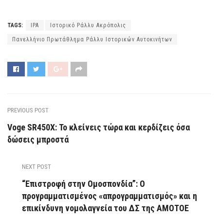
TAGS:
ΙΡΑ
Ιστορικό Ράλλυ Ακρόπολις
Πανελλήνιο Πρωτάθλημα Ράλλυ Ιστορικών Αυτοκινήτων
PREVIOUS POST
Voge SR450X: Το κλείνεις τώρα και κερδίζεις όσα
δώσεις μπροστά
NEXT POST
“Επιστροφή στην Ομοσπονδία”: Ο
προγραμματισμένος «απρογραμματισμός» και η
επικίνδυνη νομολαγνεία του ΔΣ της ΑΜΟΤΟΕ