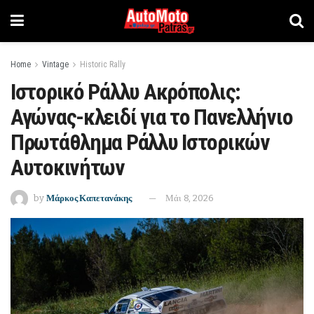
Home
Vintage
Historic Rally
Ιστορικό Ράλλυ Ακρόπολις:
Αγώνας-κλειδί για το Πανελλήνιο
Πρωτάθλημα Ράλλυ Ιστορικών
Αυτοκινήτων
by
Μάρκος Καπετανάκης
Μάι 8, 2026