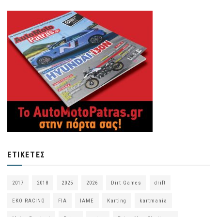
ΕΤΙΚΈΤΕΣ
2017
2018
2025
2026
Dirt Games
drift
EKO RACING
FIA
IAME
Karting
kartmania