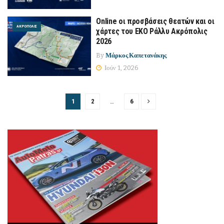
Online οι προσβάσεις θεατών και οι
ΑΚΡΌΠΟΛΙΣ
χάρτες του EKO Ράλλυ Ακρόπολις
2026
By
Μάρκος Καπετανάκης
Ιούν 1, 2026
1
2
…
6