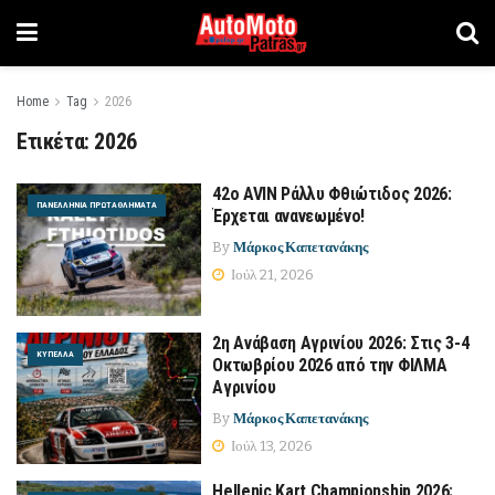
Home
Tag
2026
Ετικέτα:
2026
42ο AVIN Ράλλυ Φθιώτιδος 2026:
ΠΑΝΕΛΛΉΝΙΑ ΠΡΩΤΑΘΛΉΜΑΤΑ
Έρχεται ανανεωμένο!
By
Μάρκος Καπετανάκης
Ιούλ 21, 2026
2η Ανάβαση Αγρινίου 2026: Στις 3-4
ΚΎΠΕΛΛΑ
Οκτωβρίου 2026 από την ΦΙΛΜΑ
Αγρινίου
By
Μάρκος Καπετανάκης
Ιούλ 13, 2026
Hellenic Kart Championship 2026: