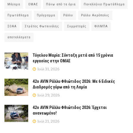
Μέγαρα
ΟΜΑΕ
Πάνω από τα όρια
Πανελλήνιο Πρωτάθλημα
Πρωτάθλημα
Πρόγραμμα
Ράλλυ
Ράλλυ Ακρόπολις
ΣΟΑΑ
Στράτος Φωτεινέλης
Συμμετοχές
ΦΙΛΜΠΑ
αποτελέσματα
Τόγελου Μαρία: Σύνταξη μετά από 15 χρόνια
εργασίας στην ΟΜΑΕ
Ιούλ 31, 2026
42ο AVIN Ράλλυ Φθιώτιδος 2026: Με 6 Ειδικές
Διαδρομές γύρω από τη Λαμία
Ιούλ 29, 2026
42ο AVIN Ράλλυ Φθιώτιδος 2026: Έρχεται
ανανεωμένο!
Ιούλ 21, 2026