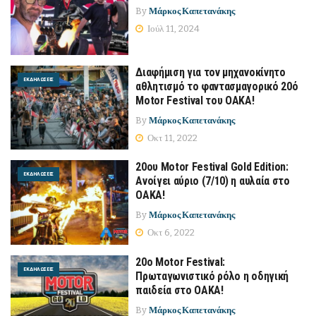
By
Μάρκος Καπετανάκης
Ιούλ 11, 2024
Διαφήμιση για τον μηχανοκίνητο
ΕΚΔΗΛΏΣΕΙΣ
αθλητισμό το φαντασμαγορικό 20ό
Motor Festival του ΟΑΚΑ!
By
Μάρκος Καπετανάκης
Οκτ 11, 2022
20ου Motor Festival Gold Edition:
ΕΚΔΗΛΏΣΕΙΣ
Ανοίγει αύριο (7/10) η αυλαία στο
ΟΑΚΑ!
By
Μάρκος Καπετανάκης
Οκτ 6, 2022
20ο Motor Festival:
ΕΚΔΗΛΏΣΕΙΣ
Πρωταγωνιστικό ρόλο η οδηγική
παιδεία στο ΟΑΚΑ!
By
Μάρκος Καπετανάκης