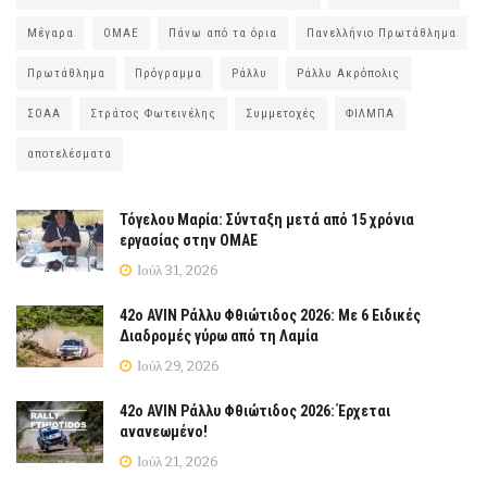
Μέγαρα
ΟΜΑΕ
Πάνω από τα όρια
Πανελλήνιο Πρωτάθλημα
Πρωτάθλημα
Πρόγραμμα
Ράλλυ
Ράλλυ Ακρόπολις
ΣΟΑΑ
Στράτος Φωτεινέλης
Συμμετοχές
ΦΙΛΜΠΑ
αποτελέσματα
Τόγελου Μαρία: Σύνταξη μετά από 15 χρόνια
εργασίας στην ΟΜΑΕ
Ιούλ 31, 2026
42ο AVIN Ράλλυ Φθιώτιδος 2026: Με 6 Ειδικές
Διαδρομές γύρω από τη Λαμία
Ιούλ 29, 2026
42ο AVIN Ράλλυ Φθιώτιδος 2026: Έρχεται
ανανεωμένο!
Ιούλ 21, 2026