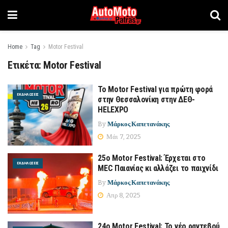
Home
Tag
Motor Festival
Ετικέτα:
Motor Festival
To Motor Festival για πρώτη φορά
ΕΚΔΗΛΏΣΕΙΣ
στην Θεσσαλονίκη στην ΔΕΘ-
HELEXPO
By
Μάρκος Καπετανάκης
Μάι 7, 2025
25o Motor Festival: Έρχεται στο
ΕΚΔΗΛΏΣΕΙΣ
MEC Παιανίας κι αλλάζει το παιχνίδι
By
Μάρκος Καπετανάκης
Απρ 8, 2025
24ο Motor Festival: Το νέο ραντεβού