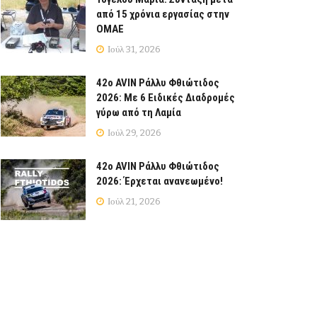
από 15 χρόνια εργασίας στην
ΟΜΑΕ
Ιούλ 31, 2026
42ο AVIN Ράλλυ Φθιώτιδος
2026: Με 6 Ειδικές Διαδρομές
γύρω από τη Λαμία
Ιούλ 29, 2026
42ο AVIN Ράλλυ Φθιώτιδος
2026: Έρχεται ανανεωμένο!
Ιούλ 21, 2026