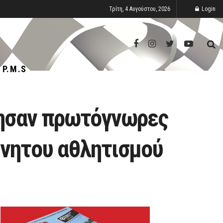
Τρίτη, 4 Αυγούστου, 2026
Login
P.M.S
έζησαν πρωτόγνωρες
κίνητου αθλητισμού