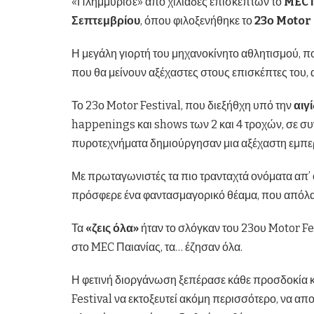
«Πλημμύρισε» από χιλιάδες επισκεπτών το
MEC 
Σεπτεμβρίου
, όπου φιλοξενήθηκε το
23ο Motor 
Η μεγάλη γιορτή του μηχανοκίνητο αθλητισμού, π
που θα μείνουν αξέχαστες στους επισκέπτες του, 
Το 23ο Motor Festival, που διεξήθχη υπό την
αιγ
happenings και shows των 2 και 4 τροχών, σε συ
πυροτεχνήματα δημιούργησαν μια αξέχαστη εμπερ
Με πρωταγωνιστές τα πιο τρανταχτά ονόματα απ’
πρόσφερε ένα φαντασμαγορικό θέαμα, που απόλαυ
Τα
«ζεις όλα»
ήταν το σλόγκαν του 23ου Motor Fe
στο MEC Παιανίας, τα… έζησαν όλα.
Η φετινή διοργάνωση ξεπέρασε κάθε προσδοκία κι
Festival να εκτοξευτεί ακόμη περισσότερο, να απ