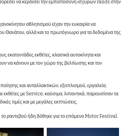
πορέσει να κερδίσει την εμπιστοσύνη ισχυρών rands στην
ηχανοκίνητου αθλητισμού είχαν την ευκαιρία να
υ Θανάτου, αλλά και το πρωτόγνωρο για τα δεδομένα της
ς εκατοντάδες εκθέτες, κλασικά αυτοκίνητα και
ουν να κάνουν με τον χώρο της βελτίωσης και τον
ποίησης και ανταλλακτικών, εξοπλισμού, εργαλεία,
 εκθέτες με Service, καύσιμα, λιπαντικά, παρουσίσαν τα
ικές τιμές και με μεγάλες εκπτώσεις.
 το ραντεβού ήδη δόθηκε για το επόμενο Motor Festival.