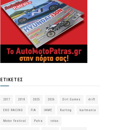
ΕΤΙΚΈΤΕΣ
2017
2018
2025
2026
Dirt Games
drift
EKO RACING
FIA
IAME
Karting
kartmania
Motor Festival
Patra
rotax