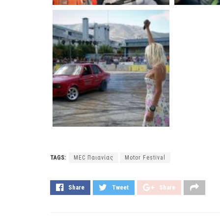
TAGS:
MEC Παιανίας
Motor Festival
Share
Tweet
Share