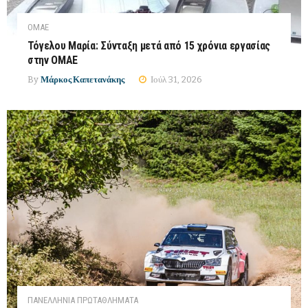
ΟΜΑΕ
Τόγελου Μαρία: Σύνταξη μετά από 15 χρόνια εργασίας
στην ΟΜΑΕ
By
Μάρκος Καπετανάκης
Ιούλ 31, 2026
ΠΑΝΕΛΛΉΝΙΑ ΠΡΩΤΑΘΛΉΜΑΤΑ