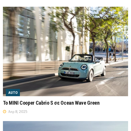
AUTO
Το MINI Cooper Cabrio S σε Ocean Wave Green
Απρ 8, 2025