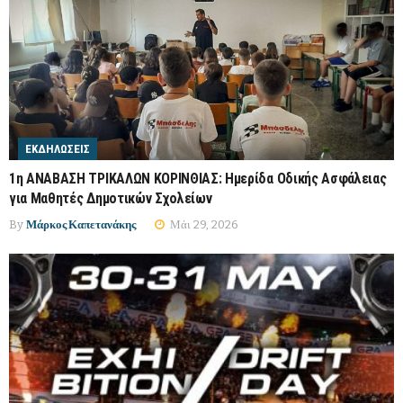
ΕΚΔΗΛΏΣΕΙΣ
1η ΑΝΑΒΑΣΗ ΤΡΙΚΑΛΩΝ ΚΟΡΙΝΘΙΑΣ: Ημερίδα Οδικής Ασφάλειας
για Μαθητές Δημοτικών Σχολείων
By
Μάρκος Καπετανάκης
Μάι 29, 2026