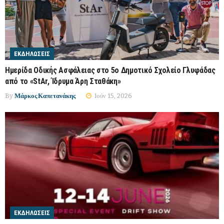
ΕΚΔΗΛΏΣΕΙΣ
Ημερίδα Οδικής Ασφάλειας στο 5ο Δημοτικό Σχολείο Γλυφάδας
από το «StAr, Ίδρυμα Άρη Σταθάκη»
By
Μάρκος Καπετανάκης
Ιούν 15, 2026
ΕΚΔΗΛΏΣΕΙΣ