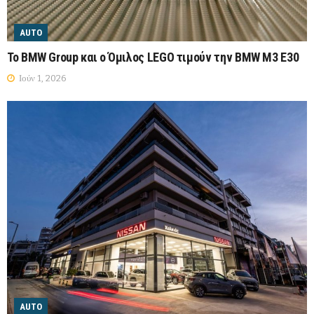
AUTO
Το BMW Group και ο Όμιλος LEGO τιμούν την BMW M3 E30
Ιούν 1, 2026
AUTO