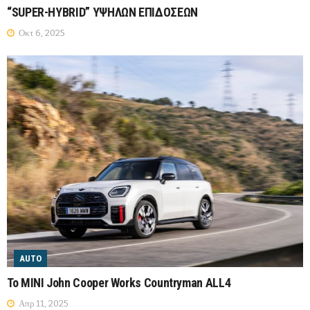
“SUPER-HYBRID” ΥΨΗΛΩΝ ΕΠΙΔΟΣΕΩΝ
Οκτ 6, 2025
AUTO
To MINI John Cooper Works Countryman ALL4
Απρ 11, 2025