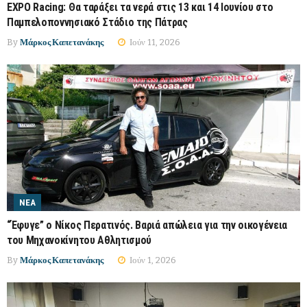
EXPO Racing: Θα ταράξει τα νερά στις 13 και 14 Ιουνίου στο
Παμπελοποννησιακό Στάδιο της Πάτρας
By
Μάρκος Καπετανάκης
Ιούν 11, 2026
ΝΈΑ
“Έφυγε” ο Νίκος Περατινός. Βαριά απώλεια για την οικογένεια
του Μηχανοκίνητου Αθλητισμού
By
Μάρκος Καπετανάκης
Ιούν 1, 2026