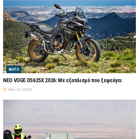
MOTO
NEO VOGE DS625X 2026: Mε εξοπλισμό που ξεφεύγει
Μάι 20, 2026