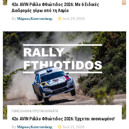
42ο AVIN Ράλλυ Φθιώτιδος 2026: Με 6 Ειδικές
Διαδρομές γύρω από τη Λαμία
By
Μάρκος Καπετανάκης
Ιούλ 29, 2026
ΠΑΝΕΛΛΉΝΙΑ ΠΡΩΤΑΘΛΉΜΑΤΑ
42ο AVIN Ράλλυ Φθιώτιδος 2026: Έρχεται ανανεωμένο!
By
Μάρκος Καπετανάκης
Ιούλ 21, 2026