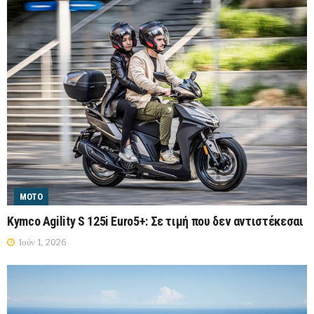
MOTO
Kymco Αgility S 125i Euro5+: Σε τιμή που δεν αντιστέκεσαι
Ιούν 1, 2026