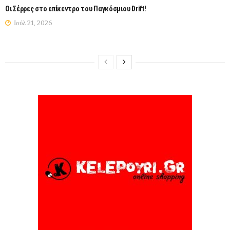
Οι Σέρρες στο επίκεντρο του Παγκόσμιου Drift!
Ιούλ 21, 2026