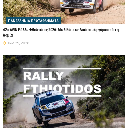
ΠΑΝΕΛΛΉΝΙΑ ΠΡΩΤΑΘΛΉΜΑΤΑ
42ο AVIN Ράλλυ Φθιώτιδος 2026: Με 6 Ειδικές Διαδρομές γύρω από τη
Λαμία
Ιούλ 29, 2026