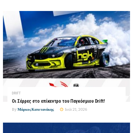
DRIFT
Οι Σέρρες στο επίκεντρο του Παγκόσμιου Drift!
By
Μάρκος Καπετανάκης
Ιούλ 21, 2026