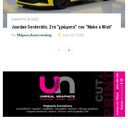
ΔΙΆΦΟΡΟΙ ΑΓΏΝΕΣ
Jourdan Serderidis: Στα “χρώματα” του “Make a Wish”
By
Μάρκος Καπετανάκης
Ιούλ 10, 2026