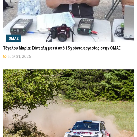
ΟΜΑΕ
Τόγελου Μαρία: Σύνταξη μετά από 15 χρόνια εργασίας στην ΟΜΑΕ
Ιούλ 31, 2026