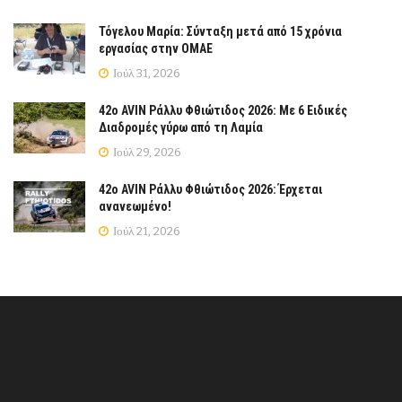
Τόγελου Μαρία: Σύνταξη μετά από 15 χρόνια
εργασίας στην ΟΜΑΕ
Ιούλ 31, 2026
42ο AVIN Ράλλυ Φθιώτιδος 2026: Με 6 Ειδικές
Διαδρομές γύρω από τη Λαμία
Ιούλ 29, 2026
42ο AVIN Ράλλυ Φθιώτιδος 2026: Έρχεται
ανανεωμένο!
Ιούλ 21, 2026