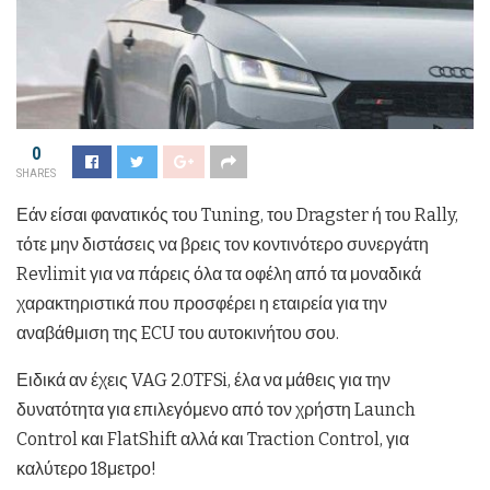
0
SHARES
Εάν είσαι φανατικός του Tuning, του Dragster ή του Rally,
τότε μην διστάσεις να βρεις τον κοντινότερο συνεργάτη
Revlimit για να πάρεις όλα τα οφέλη από τα μοναδικά
χαρακτηριστικά που προσφέρει η εταιρεία για την
αναβάθμιση της ECU του αυτοκινήτου σου.
Ειδικά αν έχεις VAG 2.0TFSi, έλα να μάθεις για την
δυνατότητα για επιλεγόμενο από τον χρήστη Launch
Control και FlatShift αλλά και Traction Control, για
καλύτερο 18μετρο!