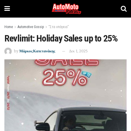
Home
Automotive Gossip
"Στα υπόγεια"
Revlimit: Holiday Sales up to 25%
by
Μάρκος Καπετανάκης
Δεκ 1, 2025