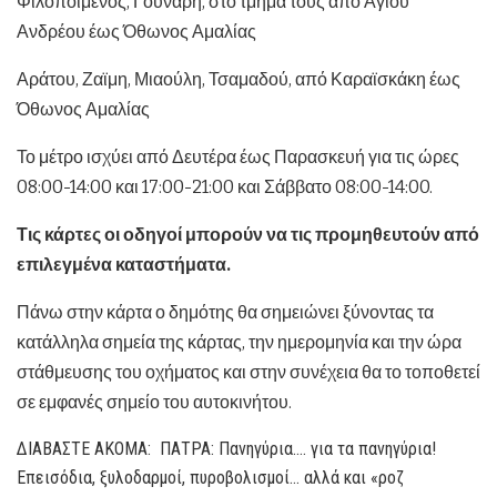
Φιλοποίμενος, Γούναρη, στο τμήμα τους από Αγίου
Ανδρέου έως Όθωνος Αμαλίας
Αράτου, Ζαϊμη, Μιαούλη, Τσαμαδού, από Καραϊσκάκη έως
Όθωνος Αμαλίας
Το μέτρο ισχύει από Δευτέρα έως Παρασκευή για τις ώρες
08:00-14:00 και 17:00-21:00 και Σάββατο 08:00-14:00.
Τις κάρτες οι οδηγοί μπορούν να τις προμηθευτούν από
επιλεγμένα καταστήματα.
Πάνω στην κάρτα ο δημότης θα σημειώνει ξύνοντας τα
κατάλληλα σημεία της κάρτας, την ημερομηνία και την ώρα
στάθμευσης του οχήματος και στην συνέχεια θα το τοποθετεί
σε εμφανές σημείο του αυτοκινήτου.
ΔΙΑΒΑΣΤΕ ΑΚΟΜΑ:
ΠΑΤΡΑ: Πανηγύρια…. για τα πανηγύρια!
Επεισόδια, ξυλοδαρμοί, πυροβολισμοί… αλλά και «ροζ