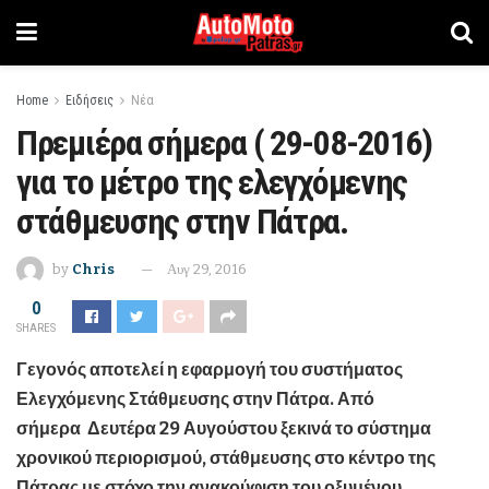
Home
Ειδήσεις
Νέα
Πρεμιέρα σήμερα ( 29-08-2016)
για το μέτρο της ελεγχόμενης
στάθμευσης στην Πάτρα.
by
Chris
Αυγ 29, 2016
0
SHARES
Γεγονός αποτελεί η εφαρμογή του συστήματος
Ελεγχόμενης Στάθμευσης στην Πάτρα. Από
σήμερα Δευτέρα 29 Αυγούστου ξεκινά το σύστημα
χρονικού περιορισμού, στάθμευσης στο κέντρο της
Πάτρας με στόχο την ανακούφιση του οξυμένου