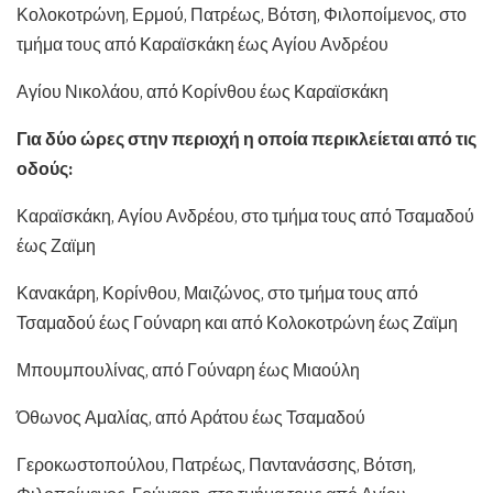
Κολοκοτρώνη, Ερμού, Πατρέως, Βότση, Φιλοποίμενος, στο
τμήμα τους από Καραϊσκάκη έως Αγίου Ανδρέου
Αγίου Νικολάου, από Κορίνθου έως Καραϊσκάκη
Για δύο ώρες στην περιοχή η οποία περικλείεται από τις
οδούς:
Καραϊσκάκη, Αγίου Ανδρέου, στο τμήμα τους από Τσαμαδού
έως Ζαϊμη
Κανακάρη, Κορίνθου, Μαιζώνος, στο τμήμα τους από
Τσαμαδού έως Γούναρη και από Κολοκοτρώνη έως Ζαϊμη
Μπουμπουλίνας, από Γούναρη έως Μιαούλη
Όθωνος Αμαλίας, από Αράτου έως Τσαμαδού
Γεροκωστοπούλου, Πατρέως, Παντανάσσης, Βότση,