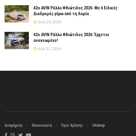
42ο AVIN Ράλλυ Φθιώτιδος 2026: Με 6 Ειδικές
Διαδρομές γύρω από τη Λαμία
Ιούλ 29, 2026
42ο AVIN Ράλλυ Φθιώτιδος 2026: Έρχεται
ανανεωμένο!
Ιούλ 21, 2026
Διαφήμιση
Επικοινωνία
Όροι Χρήσης
Sitemap