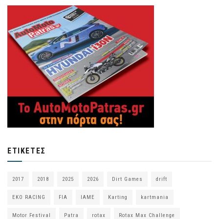
ΕΤΙΚΈΤΕΣ
2017
2018
2025
2026
Dirt Games
drift
EKO RACING
FIA
IAME
Karting
kartmania
Motor Festival
Patra
rotax
Rotax Max Challenge