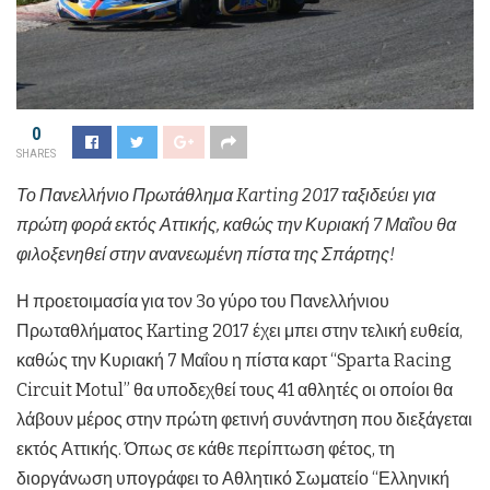
0
SHARES
Το Πανελλήνιο Πρωτάθλημα
Karting
2017 ταξιδεύει για
πρώτη φορά εκτός Αττικής, καθώς την Κυριακή 7 Μαΐου θα
φιλοξενηθεί στην ανανεωμένη πίστα της Σπάρτης!
Η προετοιμασία για τον 3ο γύρο του Πανελλήνιου
Πρωταθλήματος Karting 2017 έχει μπει στην τελική ευθεία,
καθώς την Κυριακή 7 Μαΐου η πίστα καρτ “Sparta Racing
Circuit Motul” θα υποδεχθεί τους 41 αθλητές οι οποίοι θα
λάβουν μέρος στην πρώτη φετινή συνάντηση που διεξάγεται
εκτός Αττικής. Όπως σε κάθε περίπτωση φέτος, τη
διοργάνωση υπογράφει το Αθλητικό Σωματείο “Ελληνική