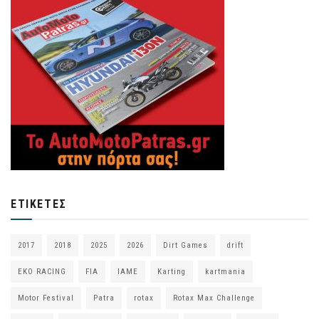
ΕΤΙΚΈΤΕΣ
2017
2018
2025
2026
Dirt Games
drift
EKO RACING
FIA
IAME
Karting
kartmania
Motor Festival
Patra
rotax
Rotax Max Challenge