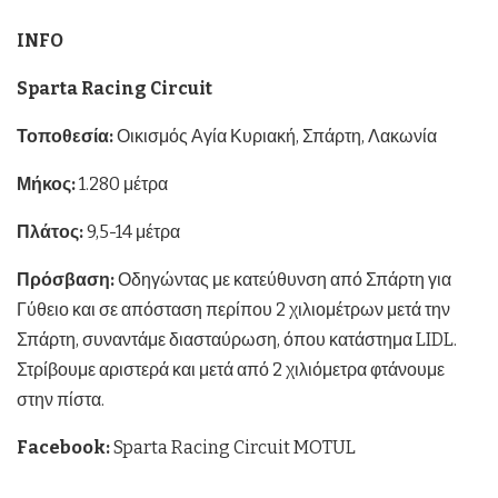
INFO
Sparta
Racing
Circuit
Τοποθεσία:
Οικισμός Αγία Κυριακή, Σπάρτη, Λακωνία
Μήκος:
1.280 μέτρα
Πλάτος:
9,5-14 μέτρα
Πρόσβαση:
Οδηγώντας με κατεύθυνση από Σπάρτη για
Γύθειο και σε απόσταση περίπου 2 χιλιομέτρων μετά την
Σπάρτη, συναντάμε διασταύρωση, όπου κατάστημα LIDL.
Στρίβουμε αριστερά και μετά από 2 χιλιόμετρα φτάνουμε
στην πίστα.
Facebook:
Sparta Racing Circuit MOTUL