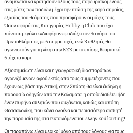
αναμένεται να κρατήσουν όλους τους παρευρισκόμενους
στις μύτες των ποδιών μέχρι την πτώση της καρό σημαίας,
εξαιτίας του θεάματος που προσφέρουν οι μάχες τους.
Όσον αφορά στις Κατηγορίες Hobby, η Club που έχει
πάντοτε μεγάλο ενδιαφέρον εφοδιάζει τον 3ο γύρο του
Πρωταθλήματος με 6 συμμετοχές, ενώ 3 αθλητές θα
αγωνιστούν για τη νίκη στην KZ3, με τα επίσης θεαματικά
6τάχυτα καρτ.
Αξιοσημείωτη είναι και η γεωγραφική διασπορά των
αγωνιζόμενων, αφού εκτός από τους συμμετέχοντες που
έχουν ως βάση την Αττική, στην Σπάρτη θα είναι έκδηλη η
παρουσία οδηγών από την Καλαμάτα, η οποία διαθέτει ήδη
έναν πυρήνα αθλητών που αυξάνεται, καθώς και από τη
Θεσσαλονίκη, που κάνει ολοένα και περισσότερο αισθητή
την παρουσία της στα τεκταινόμενα του ελληνικού karting!
Οι παραπάνω είναι μερικοί μόνο από τους λόγους για τους