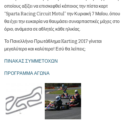
οποίους αξίζει να επισκεφθεί κάποιος την πίστα καρτ
“Sparta Racing Circuit Motul” την Κυριακή 7 Μαΐου, όπου
θα έχει την ευκαιρία να θαυμάσει συναρπαστικές μάχες στο
όριο, ανάμεσα σε αθλητές κάθε ηλικίας.
Το Πανελλήνιο Πρωτάθλημα Karting 2017 γίνεται
μεγαλύτερο και καλύτερο! Εσύ θα λείπεις;
ΠΙΝΑΚΑΣ ΣΥΜΜΕΤΟΧΩΝ
ΠΡΟΓΡΑΜΜΑ ΑΓΩΝΑ