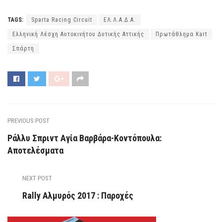
TAGS:
Sparta Racing Circuit
ΕΛ.Λ.Α.Δ.Α.
Ελληνική Λέσχη Αυτοκινήτου Δυτικής Αττικής
Πρωτάθλημα Kart
Σπάρτη
PREVIOUS POST
Ράλλυ Σπριντ Αγία Βαρβάρα-Κοντόπουλα:
Αποτελέσματα
NEXT POST
Rally Αλμυρός 2017 : Παροχές