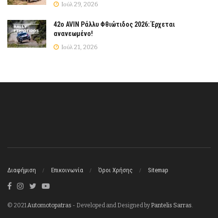
Ιούλ 29, 2026
42ο AVIN Ράλλυ Φθιώτιδος 2026: Έρχεται
ανανεωμένο!
Ιούλ 21, 2026
Διαφήμιση
Επικοινωνία
Όροι Χρήσης
Sitemap
© 2021
Automotopatras
- Developed and Designed by
Pantelis Sarras
.