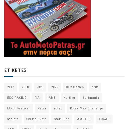
ΕΤΙΚΈΤΕΣ
2017
2018
2025
2026
Dirt Games
drift
EKO RACING
FIA
IAME
Karting
kartmania
Motor Festival
Patra
rotax
Rotax Max Challenge
Seajets
Skarta Ekato
Start Line
ΑΜΟΤΟΕ
ΑΟΛΑΠ