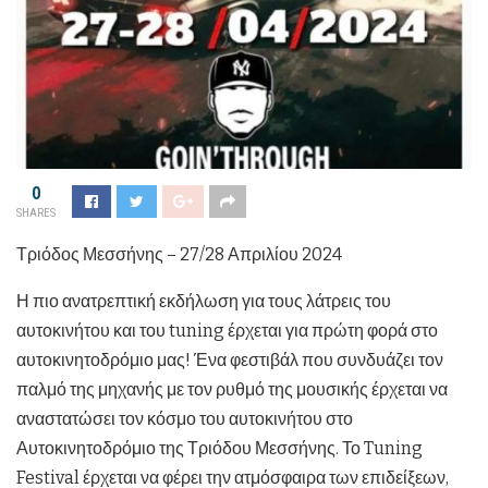
0
SHARES
Τριόδος Μεσσήνης – 27/28 Απριλίου 2024
Η πιο ανατρεπτική εκδήλωση για τους λάτρεις του
αυτοκινήτου και του tuning έρχεται για πρώτη φορά στο
αυτοκινητοδρόμιο μας! Ένα φεστιβάλ που συνδυάζει τον
παλμό της μηχανής με τον ρυθμό της μουσικής έρχεται να
αναστατώσει τον κόσμο του αυτοκινήτου στο
Αυτοκινητοδρόμιο της Τριόδου Μεσσήνης. Το Tuning
Festival έρχεται να φέρει την ατμόσφαιρα των επιδείξεων,