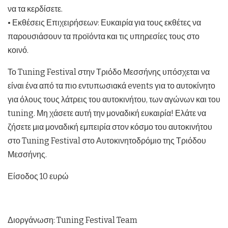
να τα κερδίσετε.
• Εκθέσεις Επιχειρήσεων: Ευκαιρία για τους εκθέτες να
παρουσιάσουν τα προϊόντα και τις υπηρεσίες τους στο
κοινό.
Το Tuning Festival στην Τριόδο Μεσσήνης υπόσχεται να
είναι ένα από τα πιο εντυπωσιακά events για το αυτοκίνητο
για όλους τους λάτρεις του αυτοκινήτου, των αγώνων και του
tuning. Μη χάσετε αυτή την μοναδική ευκαιρία! Ελάτε να
ζήσετε μια μοναδική εμπειρία στον κόσμο του αυτοκινήτου
στο Tuning Festival στο Αυτοκινητοδρόμιο της Τριόδου
Μεσσήνης.
Είσοδος 10 ευρώ
Διοργάνωση: Tuning Festival Team