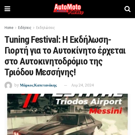
Home
Ειδήσεις
Εκδηλώσεις
Tuning Festival: Η Εκδήλωση-
Γιορτή για το Αυτοκίνητο έρχεται
στο Αυτοκινητοδρόμιο της
Τριόδου Μεσσήνης!
by
Μάρκος Καπετανάκης
Απρ 24, 2024