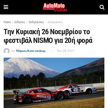
Home
Ειδήσεις
Εκδηλώσεις
Εκδηλώσεις
Την Κυριακή 26 Νοεμβρίου το
φεστιβάλ ΝΙSMO για 20ή φορά
by
Μάρκος Καπετανάκης
Νοέ 28, 2017