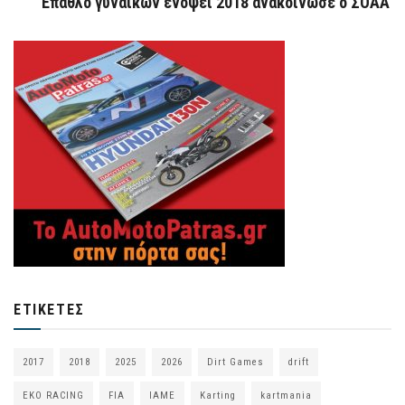
Έπαθλο γυναικών ενόψει 2018 ανακοίνωσε ο ΣΟΑΑ
ΕΤΙΚΈΤΕΣ
2017
2018
2025
2026
Dirt Games
drift
EKO RACING
FIA
IAME
Karting
kartmania