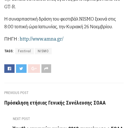
GT-R.
Η συναρπαστική δράση του φεστιβάλ NISMO ξεκινά στις
8:00 τοπική ώρα Ιαπωνίας, την Κυριακή 26 Νοεμβρίου.
ΠΗΓΗ :
http://www.amna.gr/
TAGS:
Festival
ΝΙSMO
PREVIOUS POST
Πρόσκληση ετήσιας Γενικής Συνέλευσης ΣΟΑΑ
NEXT POST