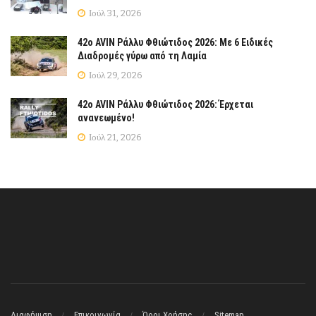
Ιούλ 31, 2026
42ο AVIN Ράλλυ Φθιώτιδος 2026: Με 6 Ειδικές
Διαδρομές γύρω από τη Λαμία
Ιούλ 29, 2026
42ο AVIN Ράλλυ Φθιώτιδος 2026: Έρχεται
ανανεωμένο!
Ιούλ 21, 2026
Διαφήμιση
Επικοινωνία
Όροι Χρήσης
Sitemap