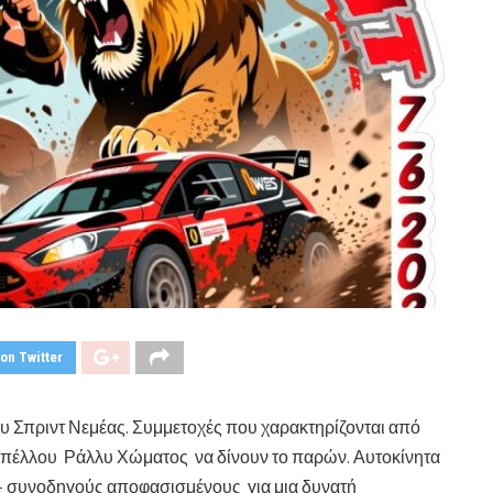
on Twitter
 Σπριντ Νεμέας. Συμμετοχές που χαρακτηρίζονται από
Κυπέλλου Ράλλυ Χώματος να δίνουν το παρών. Αυτοκίνητα
ς – συνοδηγούς αποφασισμένους για μια δυνατή