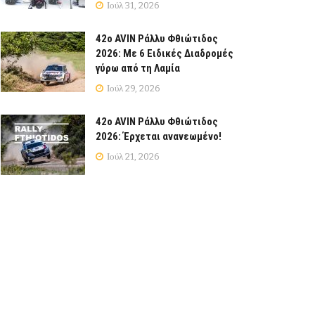
Ιούλ 31, 2026
42ο AVIN Ράλλυ Φθιώτιδος
2026: Με 6 Ειδικές Διαδρομές
γύρω από τη Λαμία
Ιούλ 29, 2026
42ο AVIN Ράλλυ Φθιώτιδος
2026: Έρχεται ανανεωμένο!
Ιούλ 21, 2026