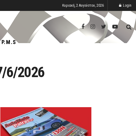
Κυριακή, 2 Αυγούστου, 2026
Login
P.M.S
7/6/2026