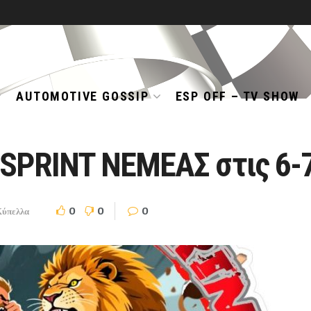
AUTOMOTIVE GOSSIP
ESP OFF – TV SHOW
 SPRINT ΝΕΜΕΑΣ στις 6-
0
0
0
ύπελλα