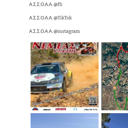
Α.Σ.Σ.Ο.Α.Α. @fb
Α.Σ.Σ.Ο.Α.Α. @TikTok
Α.Σ.Σ.Ο.Α.Α. @instagram