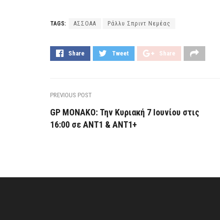
TAGS:
ΑΣΣΟΑΑ
Ράλλυ Σπριντ Νεμέας
Share
Tweet
Share
PREVIOUS POST
GP ΜΟΝΑΚΟ: Την Κυριακή 7 Ιουνίου στις
16:00 σε ΑΝΤ1 & ΑΝΤ1+