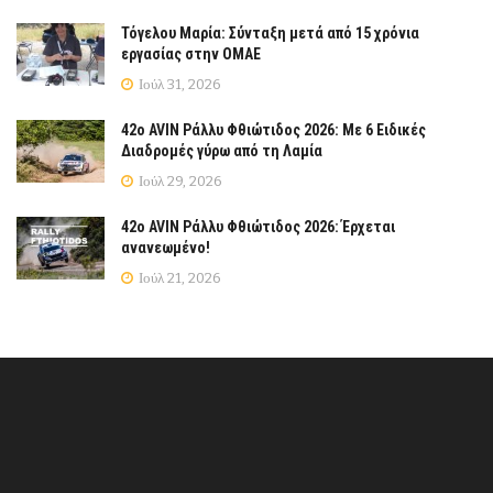
Τόγελου Μαρία: Σύνταξη μετά από 15 χρόνια
εργασίας στην ΟΜΑΕ
Ιούλ 31, 2026
42ο AVIN Ράλλυ Φθιώτιδος 2026: Με 6 Ειδικές
Διαδρομές γύρω από τη Λαμία
Ιούλ 29, 2026
42ο AVIN Ράλλυ Φθιώτιδος 2026: Έρχεται
ανανεωμένο!
Ιούλ 21, 2026