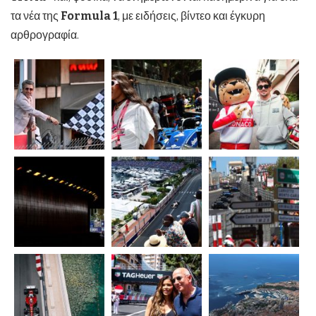
τα νέα της
Formula
1
, με ειδήσεις, βίντεο και έγκυρη
αρθρογραφία.