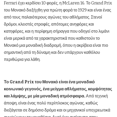
Ferrari έχει κερδίσει 10 φορές, η McLaren 16. Το Grand Prix
του Μονακό διεξήχθη για πρώτη φορά το 1929 και είναι ένας
από τους παλαιότερους αγώνες του αθλήματος. Στενοί
δρόμοι, κλειστές στροφές, απότομες ανηφόρες και
κατηφόρες, και η περίφημη σήραγγα που οδηγεί στο λιμάνι
είναι μερικά από τα χαρακτηριστικά που καθιστούν το
Μονακό μια μοναδική διαδρομή, όπου η ακρίβεια είναι πιο
σημαντική από τη δύναμη και δεν υπάρχουν καθόλου
περιθώρια για λάθη.
Το Grand Prix του Μονακό είναι ένα μοναδικό
κοινωνικό γεγονός, ένα μείγμα αθλήματος, κομψότητας
και λάμψης, με μία μοναδική ατμόσφαιρα.
Από τεχνική
άποψη, είναι ένας πολύ περίπλοκος αγώνας, καθώς
διεξάγεται σε δημόσιο δρόμο και οι μηχανικοί υποχρεωτικά