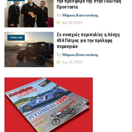
την προσφορά της στην Πολιτική
Προστασία
By
Μάρκος Καπετανάκης
Δεκ 23, 2019
Σε συνεχείς περιπολίες η Λέσχη
ΤΟΠΙΚΆ ΝΈΑ
4Χ4 Πάτρας για την πρόληψη
πυρκαγιών
By
Μάρκος Καπετανάκης
Αυγ 13, 2019