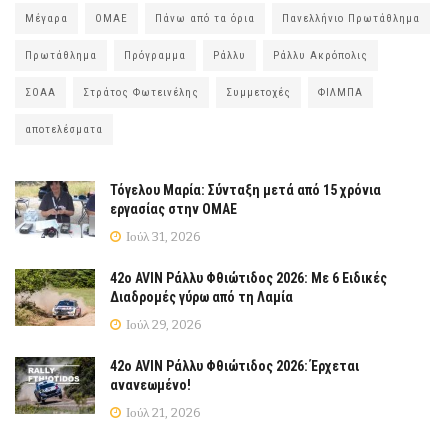
Μέγαρα
ΟΜΑΕ
Πάνω από τα όρια
Πανελλήνιο Πρωτάθλημα
Πρωτάθλημα
Πρόγραμμα
Ράλλυ
Ράλλυ Ακρόπολις
ΣΟΑΑ
Στράτος Φωτεινέλης
Συμμετοχές
ΦΙΛΜΠΑ
αποτελέσματα
Τόγελου Μαρία: Σύνταξη μετά από 15 χρόνια
εργασίας στην ΟΜΑΕ
Ιούλ 31, 2026
42ο AVIN Ράλλυ Φθιώτιδος 2026: Με 6 Ειδικές
Διαδρομές γύρω από τη Λαμία
Ιούλ 29, 2026
42ο AVIN Ράλλυ Φθιώτιδος 2026: Έρχεται
ανανεωμένο!
Ιούλ 21, 2026