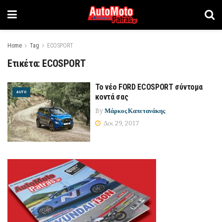
Home
Tag
ECOSPORT
Ετικέτα:
ECOSPORT
Το νέο FORD ECOSPORT σύντομα
AUTO
κοντά σας
By
Μάρκος Καπετανάκης
Δεκ 29, 2017