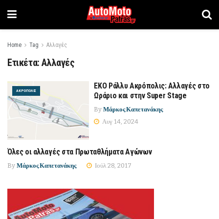
Home
Tag
Αλλαγές
Ετικέτα:
Αλλαγές
ΕΚΟ Ράλλυ Ακρόπολις: Αλλαγές στο
ΑΚΡΌΠΟΛΙΣ
Ωράριο και στην Super Stage
By
Μάρκος Καπετανάκης
Αυγ 14, 2024
Όλες οι αλλαγές στα Πρωταθλήματα Αγώνων
ΟΜΑΕ
By
Μάρκος Καπετανάκης
Ιούλ 28, 2017