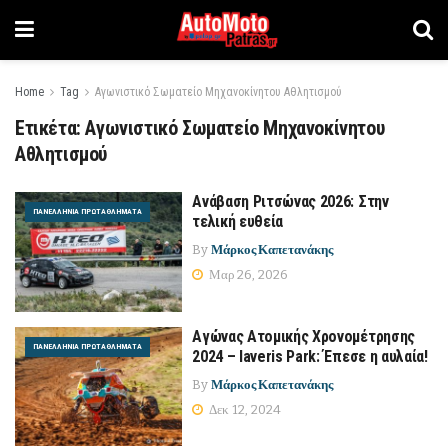
Home
Tag
Αγωνιστικό Σωματείο Μηχανοκίνητου Αθλητισμού
Ετικέτα:
Αγωνιστικό Σωματείο Μηχανοκίνητου
Αθλητισμού
Ανάβαση Ριτσώνας 2026: Στην
ΠΑΝΕΛΛΉΝΙΑ ΠΡΩΤΑΘΛΉΜΑΤΑ
τελική ευθεία
By
Μάρκος Καπετανάκης
Μαρ 26, 2026
Αγώνας Ατομικής Χρονομέτρησης
ΠΑΝΕΛΛΉΝΙΑ ΠΡΩΤΑΘΛΉΜΑΤΑ
2024 – Iaveris Park: Έπεσε η αυλαία!
By
Μάρκος Καπετανάκης
Δεκ 12, 2024