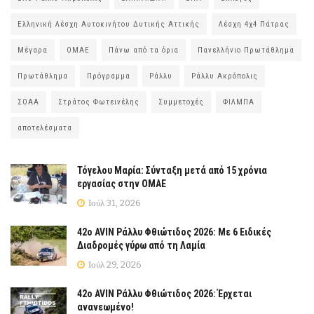
Ελληνική Λέσχη Αυτοκινήτου Δυτικής Αττικής
Λέσχη 4χ4 Πάτρας
Μέγαρα
ΟΜΑΕ
Πάνω από τα όρια
Πανελλήνιο Πρωτάθλημα
Πρωτάθλημα
Πρόγραμμα
Ράλλυ
Ράλλυ Ακρόπολις
ΣΟΑΑ
Στράτος Φωτεινέλης
Συμμετοχές
ΦΙΛΜΠΑ
αποτελέσματα
Τόγελου Μαρία: Σύνταξη μετά από 15 χρόνια
εργασίας στην ΟΜΑΕ
Ιούλ 31, 2026
42ο AVIN Ράλλυ Φθιώτιδος 2026: Με 6 Ειδικές
Διαδρομές γύρω από τη Λαμία
Ιούλ 29, 2026
42ο AVIN Ράλλυ Φθιώτιδος 2026: Έρχεται
ανανεωμένο!