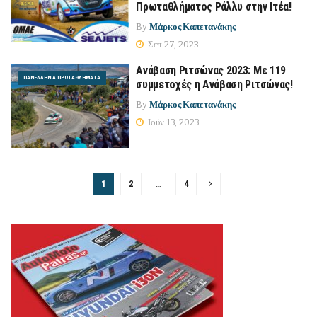
Πρωταθλήματος Ράλλυ στην Ιτέα!
By
Μάρκος Καπετανάκης
Σεπ 27, 2023
Ανάβαση Ριτσώνας 2023: Με 119
ΠΑΝΕΛΛΉΝΙΑ ΠΡΩΤΑΘΛΉΜΑΤΑ
συμμετοχές η Ανάβαση Ριτσώνας!
By
Μάρκος Καπετανάκης
Ιούν 13, 2023
1
2
…
4