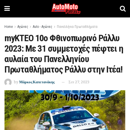
Home
Αγώνες
Auto - Αγώνες
Πανελλήνια Πρωταθλήματα
myKTEO 10ο Φθινοπωρινό Ράλλυ
2023: Με 31 συμμετοχές πέφτει η
αυλαία του Πανελληνίου
Πρωταθλήματος Ράλλυ στην Ιτέα!
by
Μάρκος Καπετανάκης
Σεπ 27, 2023