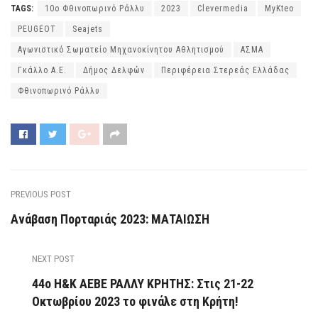
TAGS:
10ο Φθινοπωρινό Ράλλυ
2023
Clevermedia
MyKteo
PEUGEOT
Seajets
Αγωνιστικό Σωματείο Μηχανοκίνητου Αθλητισμού
ΑΣΜΑ
Γκάλλο Α.Ε.
Δήμος Δελφών
Περιφέρεια Στερεάς Ελλάδας
Φθινοπωρινό Ράλλυ
PREVIOUS POST
Ανάβαση Πορταριάς 2023: ΜΑΤΑΙΩΣΗ
NEXT POST
44ο Η&Κ ΑΕΒΕ ΡΑΛΛΥ ΚΡΗΤΗΣ: Στις 21-22
Οκτωβρίου 2023 το φινάλε στη Κρήτη!