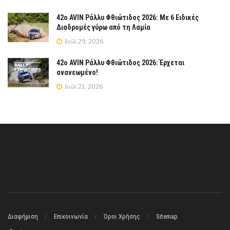
42ο AVIN Ράλλυ Φθιώτιδος 2026: Με 6 Ειδικές
Διαδρομές γύρω από τη Λαμία
Ιούλ 29, 2026
42ο AVIN Ράλλυ Φθιώτιδος 2026: Έρχεται
ανανεωμένο!
Ιούλ 21, 2026
Διαφήμιση
Επικοινωνία
Όροι Χρήσης
Sitemap