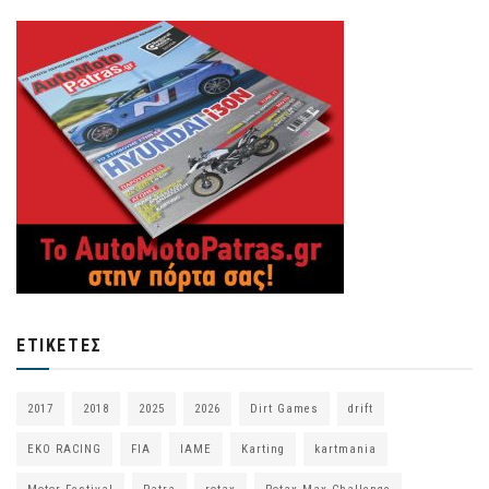
ΕΤΙΚΈΤΕΣ
2017
2018
2025
2026
Dirt Games
drift
EKO RACING
FIA
IAME
Karting
kartmania