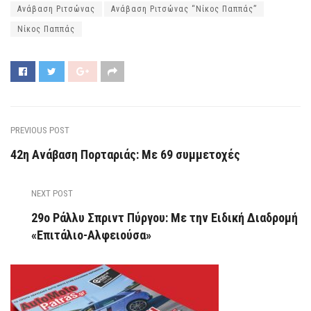
Ανάβαση Ριτσώνας
Ανάβαση Ριτσώνας “Νίκος Παππάς”
Νίκος Παππάς
PREVIOUS POST
42η Ανάβαση Πορταριάς: Με 69 συμμετοχές
NEXT POST
29ο Ράλλυ Σπριντ Πύργου: Με την Ειδική Διαδρομή
«Επιτάλιο-Αλφειούσα»