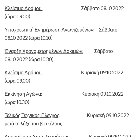
Κλείσιμο Δρόμου:
Σάββατο 08.10.2022
(ώρα 09.00)
Υποχρεωτική Ενημέρωση Αγωνιζομένων:
Σάββατο
08.10.2022 (ώρα 10.10)
Έναρξη Χρονομετρημένων Δοκιμών:
Σάββατο
08.10.2022 (ώρα 10.30)
Κλείσιμο Δρόμου:
Κυριακή 09.10.2022
(ώρα 09.00)
Εκκίνηση Αγώνα:
Κυριακή 09.10.2022
(ώρα 10.30)
Τελικός Τεχνικός Έλεγχος:
Κυριακή 09.10.2022
μετά τη λήξη του β’ σκέλους
Δημοσίευση Αποτελεσμάτων:
Κυριακή 09.10.2022