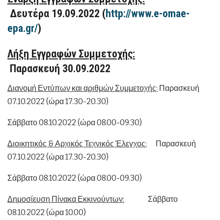
Δευτέρα 19.09.2022 (
http://www.e-omae-
epa.gr/
)
Λήξη Εγγραφών Συμμετοχής:
Παρασκευή 30.09.2022
Διανομή Εντύπων και αριθμών Συμμετοχής:
Παρασκευή
07.10.2022 (ώρα 17.30-20.30)
Σάββατο 08.10.2022 (ώρα 08.00-09.30)
Διοικητικός & Αρχικός Τεχνικός Έλεγχος:
Παρασκευή
07.10.2022 (ώρα 17.30-20.30)
Σάββατο 08.10.2022 (ώρα 08.00-09.30)
Δημοσίευση Πίνακα Εκκινούντων:
Σάββατο
08.10.2022 (ώρα 10.00)