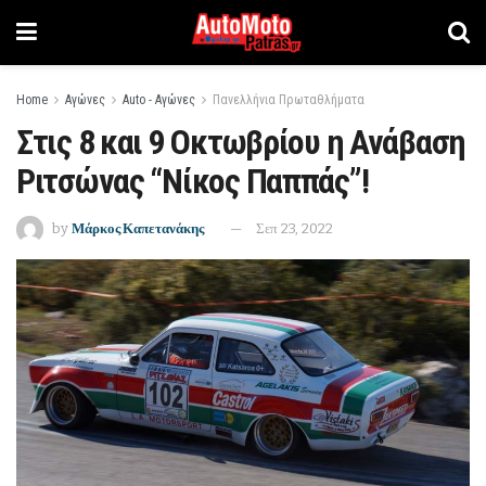
Home
Αγώνες
Auto - Αγώνες
Πανελλήνια Πρωταθλήματα
Στις 8 και 9 Οκτωβρίου η Ανάβαση
Ριτσώνας “Νίκος Παππάς”!
by
Μάρκος Καπετανάκης
Σεπ 23, 2022