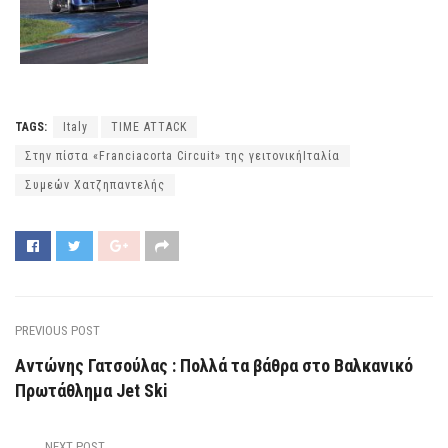
TAGS:
Italy
TIME ATTACK
Στην πίστα «Franciacorta Circuit» της γειτονικήΙταλία
Συμεών Χατζηπαντελής
PREVIOUS POST
Αντώνης Γατσούλας : Πολλά τα βάθρα στο Βαλκανικό
Πρωτάθλημα Jet Ski
NEXT POST