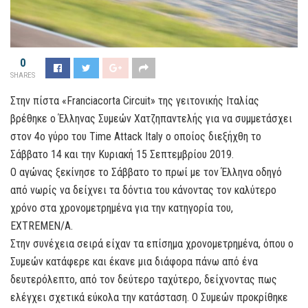
0
SHARES
Στην πίστα «
Franciacorta Circuit
» της γειτονικής Ιταλίας
βρέθηκε ο Έλληνας Συμεών Χατζηπαντελής για να συμμετάσχει
στον 4ο γύρο του Time Attack Italy ο οποίος διεξήχθη το
Σάββατο 14 και την Κυριακή 15 Σεπτεμβρίου 2019.
Ο αγώνας ξεκίνησε το Σάββατο το πρωί με τον Έλληνα οδηγό
από νωρίς να δείχνει τα δόντια του κάνοντας τον καλύτερο
χρόνο στα χρονομετρημένα για την κατηγορία του,
EXTREMEN/A.
Στην συνέχεια σειρά είχαν τα επίσημα χρονομετρημένα, όπου ο
Συμεών κατάφερε και έκανε μια διάφορα πάνω από ένα
δευτερόλεπτο, από τον δεύτερο ταχύτερο, δείχνοντας πως
ελέγχει σχετικά εύκολα την κατάσταση. Ο Συμεών προκρίθηκε