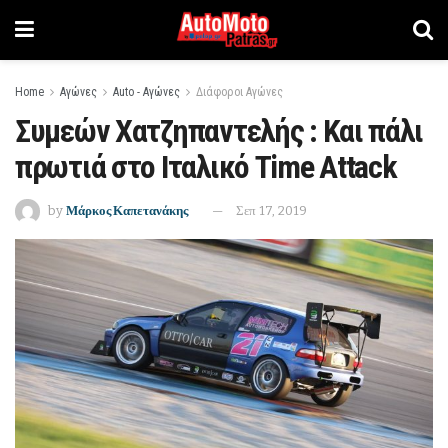
Home
Αγώνες
Auto - Αγώνες
Διάφοροι Αγώνες
Συμεών Χατζηπαντελής : Και πάλι
πρωτιά στο Ιταλικό Time Attack
by
Μάρκος Καπετανάκης
Σεπ 17, 2019