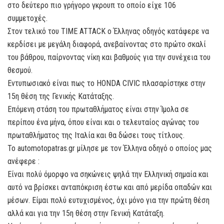
στο δεύτερο πιο γρήγορο γκρουπ το οποίο είχε 106
συμμετοχές.
Στον τελικό του TIME ATTACK ο Έλληνας οδηγός κατάφερε να
κερδίσει με μεγάλη διαφορά, ανεβαίνοντας στο πρώτο σκαλί
του βάθρου, παίρνοντας νίκη και βαθμούς για την συνέχεια του
θεσμού.
Εντυπωσιακό είναι πως το HONDA CIVIC πλασαρίστηκε στην
15η θέση της Γενικής Κατάταξης.
Επόμενη στάση του πρωταθλήματος είναι στην Ίμολα σε
περίπου ένα μήνα, όπου είναι και ο τελευταίος αγώνας του
πρωταθλήματος της Ιταλία και θα δώσει τους τίτλους.
Το automotopatras.gr μίλησε με τον Έλληνα οδηγό ο οποίος μας
ανέφερε :
Είναι πολύ όμορφο να σηκώνεις ψηλά την Ελληνική σημαία και
αυτό να βρίσκει ανταπόκριση έστω και από μερίδα οπαδών και
μέσων. Είμαι πολύ ευτυχισμένος, όχι μόνο για την πρώτη θέση
αλλά και για την 15η θέση στην Γενική Κατάταξη.