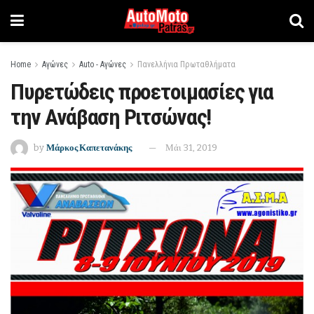
Home
Αγώνες
Auto - Αγώνες
Πανελλήνια Πρωταθλήματα
Πυρετώδεις προετοιμασίες για
την Ανάβαση Ριτσώνας!
by
Μάρκος Καπετανάκης
Μάι 31, 2019