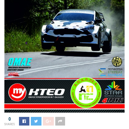
0
SHARES