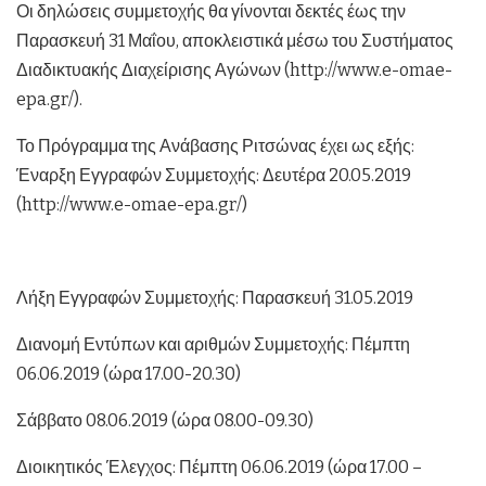
Οι δηλώσεις συμμετοχής θα γίνονται δεκτές έως την
Παρασκευή 31 Μαΐου, αποκλειστικά μέσω του Συστήματος
Διαδικτυακής Διαχείρισης Αγώνων (http://www.e-omae-
epa.gr/).
Το Πρόγραμμα της Ανάβασης Ριτσώνας έχει ως εξής:
Έναρξη Εγγραφών Συμμετοχής: Δευτέρα 20.05.2019
(http://www.e-omae-epa.gr/)
Λήξη Εγγραφών Συμμετοχής: Παρασκευή 31.05.2019
Διανομή Εντύπων και αριθμών Συμμετοχής: Πέμπτη
06.06.2019 (ώρα 17.00-20.30)
Σάββατο 08.06.2019 (ώρα 08.00-09.30)
Διοικητικός Έλεγχος: Πέμπτη 06.06.2019 (ώρα 17.00 –