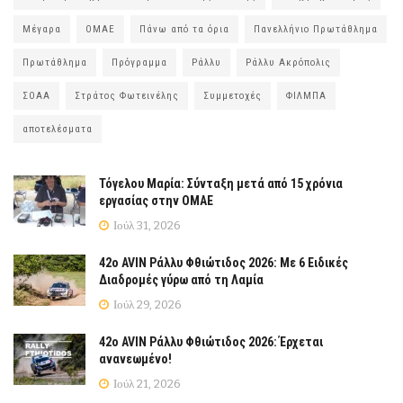
Μέγαρα
ΟΜΑΕ
Πάνω από τα όρια
Πανελλήνιο Πρωτάθλημα
Πρωτάθλημα
Πρόγραμμα
Ράλλυ
Ράλλυ Ακρόπολις
ΣΟΑΑ
Στράτος Φωτεινέλης
Συμμετοχές
ΦΙΛΜΠΑ
αποτελέσματα
Τόγελου Μαρία: Σύνταξη μετά από 15 χρόνια
εργασίας στην ΟΜΑΕ
Ιούλ 31, 2026
42ο AVIN Ράλλυ Φθιώτιδος 2026: Με 6 Ειδικές
Διαδρομές γύρω από τη Λαμία
Ιούλ 29, 2026
42ο AVIN Ράλλυ Φθιώτιδος 2026: Έρχεται
ανανεωμένο!
Ιούλ 21, 2026