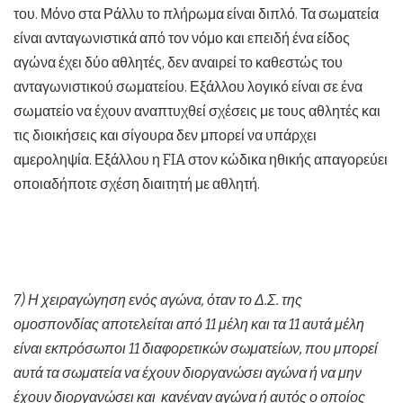
του. Μόνο στα Ράλλυ το πλήρωμα είναι διπλό. Τα σωματεία
είναι ανταγωνιστικά από τον νόμο και επειδή ένα είδος
αγώνα έχει δύο αθλητές, δεν αναιρεί το καθεστώς του
ανταγωνιστικού σωματείου. Εξάλλου λογικό είναι σε ένα
σωματείο να έχουν αναπτυχθεί σχέσεις με τους αθλητές και
τις διοικήσεις και σίγουρα δεν μπορεί να υπάρχει
αμεροληψία. Εξάλλου η FIA στον κώδικα ηθικής απαγορεύει
οποιαδήποτε σχέση διαιτητή με αθλητή.
7) Η χειραγώγηση ενός αγώνα, όταν το Δ.Σ. της
ομοσπονδίας αποτελείται από 11 μέλη και τα 11 αυτά μέλη
είναι εκπρόσωποι 11 διαφορετικών σωματείων, που μπορεί
αυτά τα σωματεία να έχουν διοργανώσει αγώνα ή να μην
έχουν διοργανώσει και κανέναν αγώνα ή αυτός ο οποίος