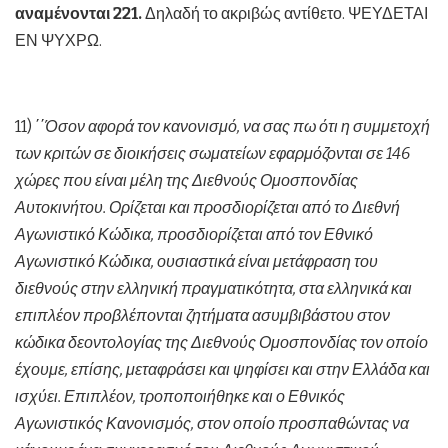
αναμένονται 221.
Δηλαδή το ακριβώς αντίθετο. ΨΕΥΔΕΤΑΙ
ΕΝ ΨΥΧΡΩ.
11) ΄΄
Όσον αφορά τον κανονισμό, να σας πω ότι η συμμετοχή
των κριτών σε διοικήσεις σωματείων εφαρμόζονται σε 146
χώρες που είναι μέλη της Διεθνούς Ομοσπονδίας
Αυτοκινήτου. Ορίζεται και προσδιορίζεται από το Διεθνή
Αγωνιστικό Κώδικα, προσδιορίζεται από τον Εθνικό
Αγωνιστικό Κώδικα, ουσιαστικά είναι μετάφραση του
διεθνούς στην ελληνική πραγματικότητα, στα ελληνικά και
επιπλέον προβλέπονται ζητήματα ασυμβιβάστου στον
κώδικα δεοντολογίας της Διεθνούς Ομοσπονδίας τον οποίο
έχουμε, επίσης, μεταφράσει και ψηφίσει και στην Ελλάδα και
ισχύει. Επιπλέον, τροποποιήθηκε και ο Εθνικός
Αγωνιστικός Κανονισμός, στον οποίο προσπαθώντας να