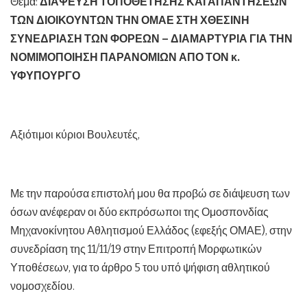
Θέμα:
ΔΙΑΨΕΥΣΗ ΤΟΠΟΘΕΤΗΣΗΣ ΚΑΙ ΑΠΑΝΤΗΣΕΩΝ
ΤΩΝ ΔΙΟΙΚΟΥΝΤΩΝ ΤΗΝ ΟΜΑΕ ΣΤΗ ΧΘΕΣΙΝΗ
ΣΥΝΕΔΡΙΑΣΗ ΤΩΝ ΦΟΡΕΩΝ – ΔΙΑΜΑΡΤΥΡΙΑ ΓΙΑ ΤΗΝ
ΝΟΜΙΜΟΠΟΙΗΣΗ ΠΑΡΑΝΟΜΙΩΝ ΑΠΟ ΤΟΝ κ.
ΥΦΥΠΟΥΡΓΟ
Αξιότιμοι κύριοι Βουλευτές,
Με την παρούσα επιστολή μου θα προβώ σε διάψευση των
όσων ανέφεραν οι δύο εκπρόσωποι της Ομοσπονδίας
Μηχανοκίνητου Αθλητισμού Ελλάδος (εφεξής ΟΜΑΕ), στην
συνεδρίαση της 11/11/19 στην Επιτροπή Μορφωτικών
Υποθέσεων, για το άρθρο 5 του υπό ψήφιση αθλητικού
νομοσχεδίου.