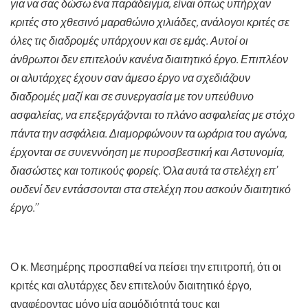
για να σας δώσω ένα παράδειγμα, είναι όπως υπήρχαν
κριτές στο χθεσινό μαραθώνιο χιλιάδες, ανάλογοι κριτές σε
όλες τις διαδρομές υπάρχουν και σε εμάς. Αυτοί οι
άνθρωποι δεν επιτελούν κανένα διαιτητικό έργο. Επιπλέον
οι αλυτάρχες έχουν σαν άμεσο έργο να σχεδιάζουν
διαδρομές μαζί και σε συνεργασία με τον υπεύθυνο
ασφαλείας, να επεξεργάζονται το πλάνο ασφαλείας με στόχο
πάντα την ασφάλεια. Διαμορφώνουν τα ωράρια του αγώνα,
έρχονται σε συνεννόηση με πυροσβεστική και Αστυνομία,
διασώστες και τοπικούς φορείς. Όλα αυτά τα στελέχη επ’
ουδενί δεν εντάσσονται στα στελέχη που ασκούν διαιτητικό
έργο.’’
Ο κ. Μεσημέρης προσπαθεί να πείσει την επιτροπή, ότι οι
κριτές και αλυτάρχες δεν επιτελούν διαιτητικό έργο,
αναφέροντας μόνο μία αρμόδιότητά τους και