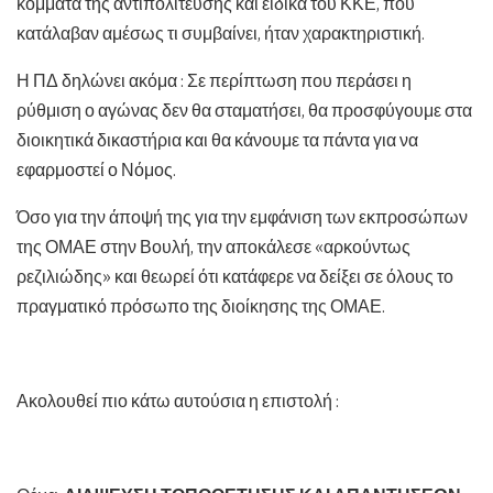
κόμματα της αντιπολίτευσης και ειδικά του ΚΚΕ, που
κατάλαβαν αμέσως τι συμβαίνει, ήταν χαρακτηριστική.
Η ΠΔ δηλώνει ακόμα : Σε περίπτωση που περάσει η
ρύθμιση ο αγώνας δεν θα σταματήσει, θα προσφύγουμε στα
διοικητικά δικαστήρια και θα κάνουμε τα πάντα για να
εφαρμοστεί ο Νόμος.
Όσο για την άποψή της για την εμφάνιση των εκπροσώπων
της ΟΜΑΕ στην Βουλή, την αποκάλεσε «αρκούντως
ρεζιλιώδης» και θεωρεί ότι κατάφερε να δείξει σε όλους το
πραγματικό πρόσωπο της διοίκησης της ΟΜΑΕ.
Ακολουθεί πιο κάτω αυτούσια η επιστολή :