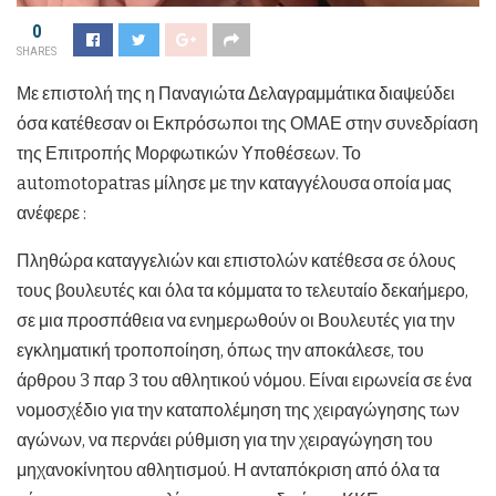
0
SHARES
Με επιστολή της η Παναγιώτα Δελαγραμμάτικα διαψεύδει
όσα κατέθεσαν οι Εκπρόσωποι της ΟΜΑΕ στην συνεδρίαση
της Επιτροπής Μορφωτικών Υποθέσεων. Το
automotopatras μίλησε με την καταγγέλουσα οποία μας
ανέφερε :
Πληθώρα καταγγελιών και επιστολών κατέθεσα σε όλους
τους βουλευτές και όλα τα κόμματα το τελευταίο δεκαήμερο,
σε μια προσπάθεια να ενημερωθούν οι Βουλευτές για την
εγκληματική τροποποίηση, όπως την αποκάλεσε, του
άρθρου 3 παρ 3 του αθλητικού νόμου. Είναι ειρωνεία σε ένα
νομοσχέδιο για την καταπολέμηση της χειραγώγησης των
αγώνων, να περνάει ρύθμιση για την χειραγώγηση του
μηχανοκίνητου αθλητισμού. Η ανταπόκριση από όλα τα