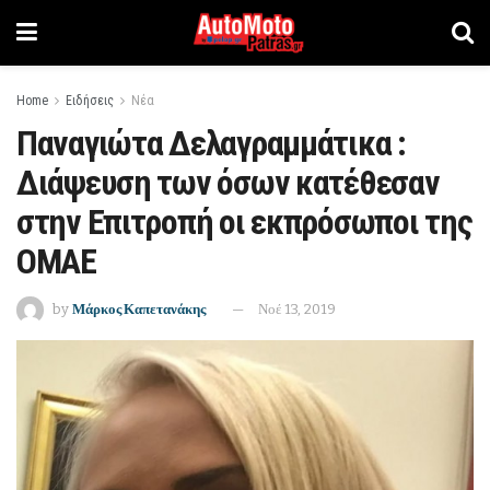
Home
Ειδήσεις
Νέα
Παναγιώτα Δελαγραμμάτικα :
Διάψευση των όσων κατέθεσαν
στην Επιτροπή οι εκπρόσωποι της
ΟΜΑΕ
by
Μάρκος Καπετανάκης
Νοέ 13, 2019