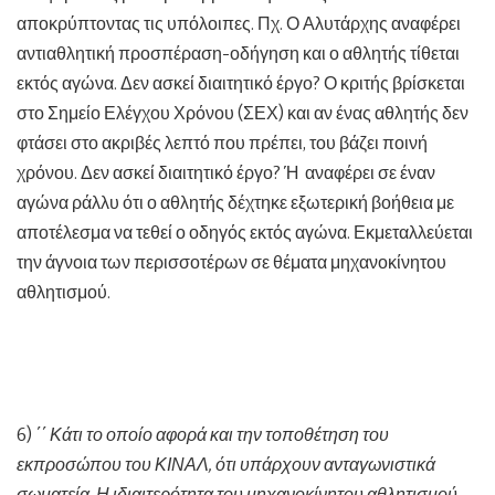
αποκρύπτοντας τις υπόλοιπες. Πχ. Ο Αλυτάρχης αναφέρει
αντιαθλητική προσπέραση-οδήγηση και ο αθλητής τίθεται
εκτός αγώνα. Δεν ασκεί διαιτητικό έργο? Ο κριτής βρίσκεται
στο Σημείο Ελέγχου Χρόνου (ΣΕΧ) και αν ένας αθλητής δεν
φτάσει στο ακριβές λεπτό που πρέπει, του βάζει ποινή
χρόνου. Δεν ασκεί διαιτητικό έργο? Ή αναφέρει σε έναν
αγώνα ράλλυ ότι ο αθλητής δέχτηκε εξωτερική βοήθεια με
αποτέλεσμα να τεθεί ο οδηγός εκτός αγώνα. Εκμεταλλεύεται
την άγνοια των περισσοτέρων σε θέματα μηχανοκίνητου
αθλητισμού.
6)
΄΄
Κάτι το οποίο αφορά και την τοποθέτηση του
εκπροσώπου του ΚΙΝΑΛ, ότι υπάρχουν ανταγωνιστικά
σωματεία. Η ιδιαιτερότητα του μηχανοκίνητου αθλητισμού