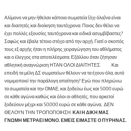
Αλίμονο να μην ήθελαν κάποια σωματεία (όχι όλα)να είναι
και διαιτητές και διοίκηση ταυτόχρονα. Ποιος δεν θέλει να
έχει πολλές εξουσίες ταυτόχρονα και ειδικά ασυμβίβαστες?
Σαφώς και έβαλε τέτοιο στόχο από την αρχή. Γιατί ο σκοπός
τους εξ αρχής ήταν η πλήρης χειραγώγηση του αθλήματος
και ο έλεγχος στα αποτελέσματα. Εξάλλου όταν ζήτησαν
αθλητική αναγνώριση ΗΤΑΝ ΟΛΟΙ ΔΙΑΙΤΗΤΕΣ. Και
επειδή τα μέλη ΔΣ σωματείων θέλουν να τα έχουν όλα, αυτό
νομιμοποιεί την παράλογη απαίτηση? Εγώ που πληρώνω
τα σωματεία και την ΟΜΑΕ, και ξοδεύω έως και 5000 ευρώ
σε κάθε αγώνα καθώς και όλοι οι αθλητές, που αρκετοί
ξοδεύουν μέχρι και 50.000 ευρώ σε κάθε αγώνα, ΔΕΝ
ΘΕΛΟΥΝ ΤΗΝ ΤΡΟΠΟΠΟΙΗΣΗ.
ΚΑΙ Η ΔΙΚΗ ΜΑΣ
ΓΝΩΜΗ ΜΕΤΡΑΕΙ ΜΟΝΟ. ΕΜΕΙΣ ΕΙΜΑΣΤΕ Ο ΠΥΡΗΝΑΣ.