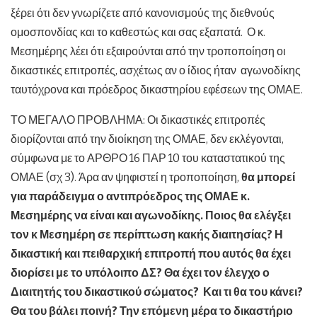
ξέρει ότι δεν γνωρίζετε από κανονισμούς της διεθνούς
ομοσπονδίας και το καθεστώς και σας εξαπατά. Ο κ.
Μεσημέρης λέει ότι εξαιρούνται από την τροποποίηση οι
δικαστικές επιτροπές, ασχέτως αν ο ίδιος ήταν αγωνοδίκης
ταυτόχρονα και πρόεδρος δικαστηρίου εφέσεων της ΟΜΑΕ.
ΤΟ ΜΕΓΑΛΟ ΠΡΟΒΛΗΜΑ: Οι δικαστικές επιτροπές
διορίζονται από την διοίκηση της ΟΜΑΕ, δεν εκλέγονται,
σύμφωνα με το ΑΡΘΡΟ 16 ΠΑΡ 10 του καταστατικού της
ΟΜΑΕ (σχ 3). Άρα αν ψηφιστεί η τροποποίηση,
θα μπορεί
για παράδειγμα ο αντιπρόεδρος της ΟΜΑΕ κ.
Μεσημέρης να είναι και αγωνοδίκης. Ποιος θα ελέγξει
τον κ Μεσημέρη σε περίπτωση κακής διαιτησίας? Η
δικαστική και πειθαρχική επιτροπή που αυτός θα έχει
διορίσει με το υπόλοιπο ΔΣ? Θα έχει τον έλεγχο ο
Διαιτητής του δικαστικού σώματος? Και τι θα του κάνει?
Θα του βάλει ποινή? Την επόμενη μέρα το δικαστήριο