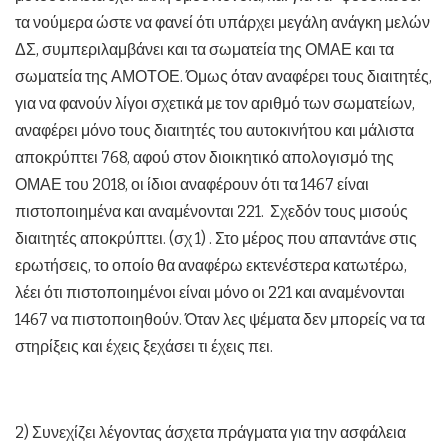
τα νούμερα ώστε να φανεί ότι υπάρχει μεγάλη ανάγκη μελών
ΔΣ, συμπεριλαμβάνει και τα σωματεία της ΟΜΑΕ και τα
σωματεία της ΑΜΟΤΟΕ. Όμως όταν αναφέρει τους διαιτητές,
για να φανούν λίγοι σχετικά με τον αριθμό των σωματείων,
αναφέρει μόνο τους διαιτητές του αυτοκινήτου και μάλιστα
αποκρύπτει 768, αφού στον διοικητικό απολογισμό της
ΟΜΑΕ του 2018, οι ίδιοι αναφέρουν ότι τα 1467 είναι
πιστοποιημένα και αναμένονται 221. Σχεδόν τους μισούς
διαιτητές αποκρύπτει. (σχ 1) . Στο μέρος που απαντάνε στις
ερωτήσεις, το οποίο θα αναφέρω εκτενέστερα κατωτέρω,
λέει ότι πιστοποιημένοι είναι μόνο οι 221 και αναμένονται
1467 να πιστοποιηθούν. Όταν λες ψέματα δεν μπορείς να τα
στηρίξεις και έχεις ξεχάσει τι έχεις πει.
2) Συνεχίζει λέγοντας άσχετα πράγματα για την ασφάλεια