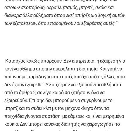
οποίων σκοποβολή, αεραθλητισμός, μπριτζ , σκάκι και
διάφορα άλλα αθλήματα όπου εκεί υπήρξε μια λογική αυτών
των εξαιρέσεων, όπου παραμένουν οι εξαιρέσεις αυτές.΄΄
Καταρχάς κακώς υπάρχουν. Δεν επιτρέπεται η εξαίρεση για
κανένα άθλημα από την αμερόληπτη διαιτησία. Και γιατί να
παίρνουμε παράδειγμα από αυτές και όχι από τις άλλες που
δεν έχουν εξαιρεθεί. Αν αρχίζουν να εξαιρούνται αθλήματα
από το άρθρο 3, σε λίγο καιρό θα ζητήσουν όλα να
εξαιρεθούν. Επίσης δεν μπορούμε να συγκρίνουμε το
μπριτζ και το σκάκι κλπ με τον μηχανοκίνητο όταν τα
παιχνίδια γίνονται σε στάση, με κάμερες και είναι μετρημένα
κουκιά. Δεν μπορεί κανένας διαιτητής να χειραγωγήσει το