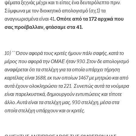
ψέματα ξεχνάς μέχρι και τι είπες ένα δευτερόλεπτο πριν.
Σύμφωνα με τον διοικητικό απολογισμό (σχ.1) τα
αναγνωρισμένα είναι 41
. Οπότε από τα 172 αρχικά που
σας προέβαλλαν, φτάσαμε στα 41.
10) ΄΄ Όσον αφορά τους κριτές ήμουν πάλι σαφής, κατά το
μέρος που αφορά την ΟΜΑΕ ήταν 930. Στον δε απολογισμό
αναφέρεται ότι τα στελέχη για τα οποία υπάρχει τήρηση
καρτέλας είναι 1688, εκ των οποίων 1467 με μητρώο και από
αυτά έχουν ολοκληρώσει τα 221. Συνεπώς αυτά τα νούμερα
είναι παρελκυστικά, δημιουργούν εντυπώσεις και τίποτε
άλλο. Αυτά είναι τα στελέχη μας, 930 στελέχη, μέσα στα
οποία στελέχη υπάρχουν και οι κριτές.