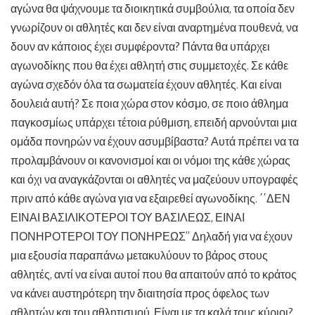
αγώνα θα ψάχνουμε τα διοικητικά συμβούλια, τα οποία δεν
γνωρίζουν οι αθλητές και δεν είναι αναρτημένα πουθενά, να
δουν αν κάποιος έχει συμφέροντα? Πάντα θα υπάρχει
αγωνοδίκης που θα έχει αθλητή στις συμμετοχές. Σε κάθε
αγώνα σχεδόν όλα τα σωματεία έχουν αθλητές. Και είναι
δουλειά αυτή? Σε ποια χώρα στον κόσμο, σε ποιο άθλημα
παγκοσμίως υπάρχει τέτοια ρύθμιση, επειδή αρνούνται μια
ομάδα πονηρών να έχουν ασυμβίβαστα? Αυτά πρέπει να τα
προλαμβάνουν οι κανονισμοί και οι νόμοι της κάθε χώρας
και όχι να αναγκάζονται οι αθλητές να μαζεύουν υπογραφές
πριν από κάθε αγώνα για να εξαιρεθεί αγωνοδίκης. ΄΄ΔΕΝ
ΕΙΝΑΙ ΒΑΣΙΛΙΚΟΤΕΡΟΙ ΤΟΥ ΒΑΣΙΛΕΩΣ, ΕΙΝΑΙ
ΠΟΝΗΡΟΤΕΡΟΙ ΤΟΥ ΠΟΝΗΡΕΩΣ’’ Δηλαδή για να έχουν
μια εξουσία παραπάνω μετακυλύουν το βάρος στους
αθλητές, αντί να είναι αυτοί που θα απαιτούν από το κράτος
να κάνει αυστηρότερη την διαιτησία προς όφελος των
αθλητών και του αθλητισμού. Είναι με τα καλά τους κύριοι?