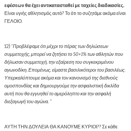
εφέσεων θα έχει αντικατασταθεί με ταχείες διαδικασίες.
Είναι υγιής αθλητισμός αυτό? Το ότι το συζητάμε ακόμα είναι
ΓΕΛΟΙΟ.
12) ‘
’Προβλέψαμε ότι μέχρι το πέρας των δηλώσεων
συμμετοχής, μπορεί να ζητήσει το 50+1% των αθλητών που
δήλωσαν συμμετοχή, την εξαίρεση του συγκεκριμένου
αγωνοδίκη. Επομένως, είμαστε βασιλικότεροι του βασιλέως.
Υπερκαλύπτουμε ακόμα και τον κανονισμό της διεθνούς
ομοσπονδίας και δημιουργούμε την ασφαλιστική δικλίδα
αυτή που θα εγγυηθεί το αμερόληπτο και την ασφαλή
διεξαγωγή του αγώνα. ‘’
ΑΥΤΗ ΤΗΝ ΔΟΥΛΕΙΑ ΘΑ ΚΑΝΟΥΜΕ ΚΥΡΙΟΙ?? Σε κάθε