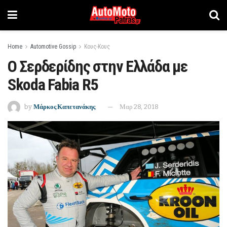
Home
Automotive Gossip
Κους-Κους
Ο Σερδερίδης στην Ελλάδα με
Skoda Fabia R5
by
Μάρκος Καπετανάκης
Μαρ 28, 2018