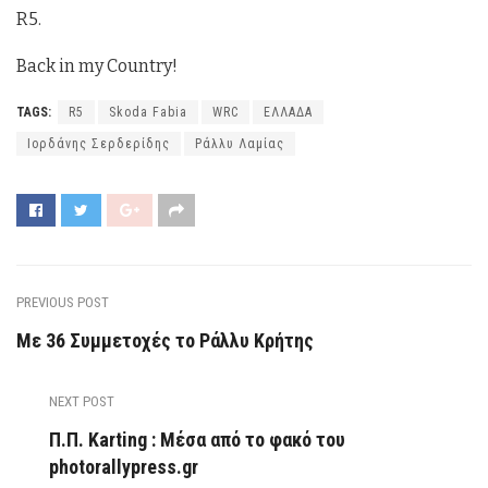
R5.
Back in my Country!
TAGS:
R5
Skoda Fabia
WRC
ΕΛΛΑΔΑ
Ιορδάνης Σερδερίδης
Ράλλυ Λαμίας
PREVIOUS POST
Με 36 Συμμετοχές το Ράλλυ Κρήτης
NEXT POST
Π.Π. Karting : Μέσα από το φακό του
photorallypress.gr