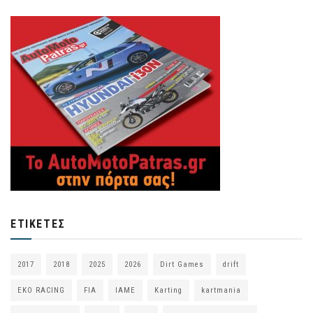
ΕΤΙΚΈΤΕΣ
2017
2018
2025
2026
Dirt Games
drift
EKO RACING
FIA
IAME
Karting
kartmania