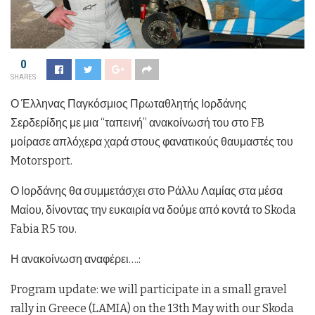
0
SHARES
Ο Έλληνας Παγκόσμιος Πρωταθλητής Ιορδάνης
Σερδερίδης με μια “ταπεινή” ανακοίνωσή του στο FB
μοίρασε απλόχερα χαρά στους φανατικούς θαυμαστές του
Motorsport.
Ο Ιορδάνης θα συμμετάσχει στο Ράλλυ Λαμίας στα μέσα
Μαίου, δίνοντας την ευκαιρία να δούμε από κοντά το Skoda
Fabia R5 του.
Η ανακοίνωση αναφέρει….:
Program update: we will participate in a small gravel
rally in Greece (LAMIA) on the 13th May with our Skoda