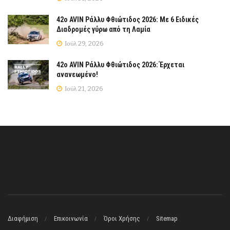
42ο AVIN Ράλλυ Φθιώτιδος 2026: Με 6 Ειδικές
Διαδρομές γύρω από τη Λαμία
Ιούλ 29, 2026
42ο AVIN Ράλλυ Φθιώτιδος 2026: Έρχεται
ανανεωμένο!
Ιούλ 21, 2026
Διαφήμιση
Επικοινωνία
Όροι Χρήσης
Sitemap