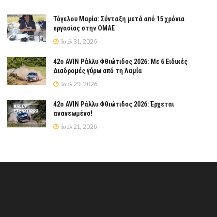
Τόγελου Μαρία: Σύνταξη μετά από 15 χρόνια
εργασίας στην ΟΜΑΕ
Ιούλ 31, 2026
42ο AVIN Ράλλυ Φθιώτιδος 2026: Με 6 Ειδικές
Διαδρομές γύρω από τη Λαμία
Ιούλ 29, 2026
42ο AVIN Ράλλυ Φθιώτιδος 2026: Έρχεται
ανανεωμένο!
Ιούλ 21, 2026