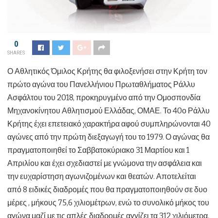
0
SHARES
Ο Αθλητικός Όμιλος Κρήτης θα φιλοξενήσει στην Κρήτη τον
πρώτο αγώνα του Πανελλήνιου Πρωταθλήματος Ράλλυ
Ασφάλτου του 2018, προκηρυγμένο από την Ομοσπονδία
Μηχανοκίνητου Αθλητισμού Ελλάδας, ΟΜΑΕ. Το 40ο Ράλλυ
Κρήτης έχει επετειακό χαρακτήρα αφού συμπληρώνονται 40
αγώνες από την πρώτη διεξαγωγή του το 1979. Ο αγώνας θα
πραγματοποιηθεί το Σαββατοκύριακο 31 Μαρτίου και 1
Απριλίου και έχει σχεδιαστεί με γνώμονα την ασφάλεια και
την ευχαρίστηση αγωνιζομένων και θεατών. Αποτελείται
από 8 ειδικές διαδρομές που θα πραγματοποιηθούν σε δυο
μέρες , μήκους 75,6 χιλιομέτρων, ενώ το συνολικό μήκος του
αγώνα μαζί με τις απλές διαδρομές αγγίζει τα 312 χιλιόμετρα.