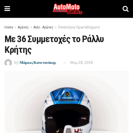
Home
Αγώνες
Auto - Αγώνες
Πανελλήνια Πρωταθλήματα
Με 36 Συμμετοχές το Ράλλυ
Κρήτης
by
Μάρκος Καπετανάκης
Μαρ 28, 2018