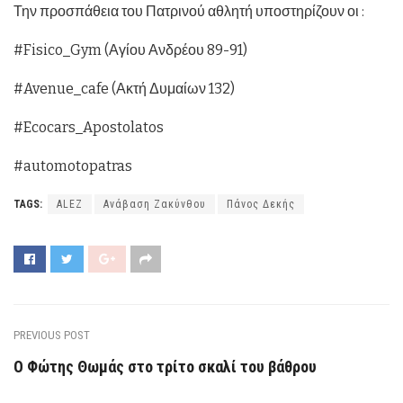
Την προσπάθεια του Πατρινού αθλητή υποστηρίζουν οι :
#Fisico_Gym (Αγίου Ανδρέου 89-91)
#Avenue_cafe (Ακτή Δυμαίων 132)
#Ecocars_Apostolatos
#automotopatras
TAGS:
ALEZ
Ανάβαση Ζακύνθου
Πάνος Δεκής
PREVIOUS POST
Ο Φώτης Θωμάς στο τρίτο σκαλί του βάθρου