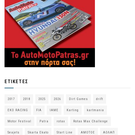
ΕΤΙΚΈΤΕΣ
2017
2018
2025
2026
Dirt Games
drift
EKO RACING
FIA
IAME
Karting
kartmania
Motor Festival
Patra
rotax
Rotax Max Challenge
Seajets
Skarta Ekato
Start Line
ΑΜΟΤΟΕ
ΑΟΛΑΠ