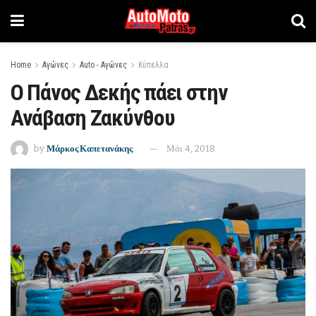
Home
Αγώνες
Auto - Αγώνες
Κύπελλα
Ο Πάνος Δεκής πάει στην
Ανάβαση Ζακύνθου
by
Μάρκος Καπετανάκης
Μάι 4, 2018