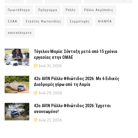
Πρωτάθλημα
Πρόγραμμα
Ράλλυ
Ράλλυ Ακρόπολις
ΣΟΑΑ
Στράτος Φωτεινέλης
Συμμετοχές
ΦΙΛΜΠΑ
αποτελέσματα
Τόγελου Μαρία: Σύνταξη μετά από 15 χρόνια
εργασίας στην ΟΜΑΕ
Ιούλ 31, 2026
42ο AVIN Ράλλυ Φθιώτιδος 2026: Με 6 Ειδικές
Διαδρομές γύρω από τη Λαμία
Ιούλ 29, 2026
42ο AVIN Ράλλυ Φθιώτιδος 2026: Έρχεται
ανανεωμένο!
Ιούλ 21, 2026