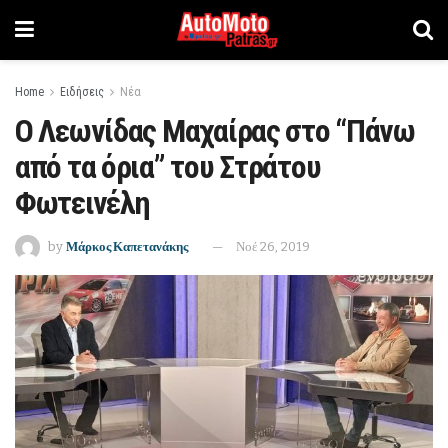
Home
Ειδήσεις
Νέα
Ο Λεωνίδας Μαχαίρας στο “Πάνω
από τα όρια” του Στράτου
Φωτεινέλη
by
Μάρκος Καπετανάκης
Νοέ 26, 2019