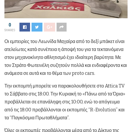
0
SHARES
Οι εμπειρίες του Λεωνίδα Μαχαίρα από το δεξί μπάκετ είναι
ατελείωτες κατά συνέπεια η άποψή του για τα τεκταινόμενα
στον μηχανοκίνητο αθλητισμό έχει ιδιαίτερη βαρύτητα. Με
τον Στράτο Φωτεινέλη συζητούν πολλά και ενδιαφέροντα και
ανάμεσα σε αυτά και το θέμα των proto cars.
Την εκπομπή μπορείτε να παρακολουθήσετε στο Attica TV
το Σάββατο στις 18:00. Την Κυριακή το «Πάνω από τα Όρια»
προβάλλεται σε επανάληψη στις 10:00, ενώ το απόγευμα
από τις 18:00 προβάλλονται οι εκπομπές “R-Evolution” και
τα “Παγκόσμια Πρωταθλήματα”.
Όλες οι εκπομπές προβάλλονται μέσα από το Δίκτυο της