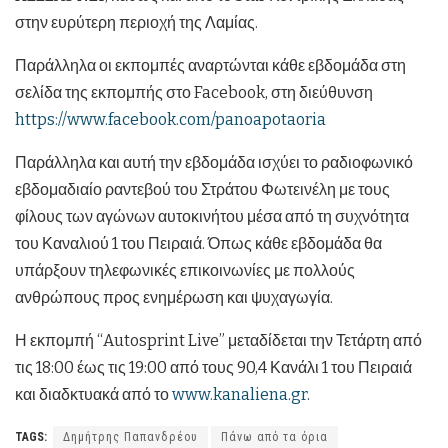
στην ευρύτερη περιοχή της Λαμίας.
Παράλληλα οι εκπομπές αναρτώνται κάθε εβδομάδα στη
σελίδα της εκπομπής στο Facebook, στη διεύθυνση
https://www.facebook.com/panoapotaoria
Παράλληλα και αυτή την εβδομάδα ισχύει το ραδιοφωνικό
εβδομαδιαίο ραντεβού του Στράτου Φωτεινέλη με τους
φίλους των αγώνων αυτοκινήτου μέσα από τη συχνότητα
του Καναλιού 1 του Πειραιά. Όπως κάθε εβδομάδα θα
υπάρξουν τηλεφωνικές επικοινωνίες με πολλούς
ανθρώπους προς ενημέρωση και ψυχαγωγία.
Η εκπομπή “Autosprint Live” μεταδίδεται την Τετάρτη από
τις 18:00 έως τις 19:00 από τους 90,4 Κανάλι 1 του Πειραιά
και διαδκτυακά από το
www.kanaliena.gr
.
TAGS:
Δημήτρης Παπανδρέου
Πάνω από τα όρια