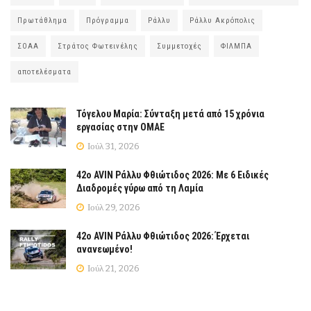
Πρωτάθλημα
Πρόγραμμα
Ράλλυ
Ράλλυ Ακρόπολις
ΣΟΑΑ
Στράτος Φωτεινέλης
Συμμετοχές
ΦΙΛΜΠΑ
αποτελέσματα
Τόγελου Μαρία: Σύνταξη μετά από 15 χρόνια
εργασίας στην ΟΜΑΕ
Ιούλ 31, 2026
42ο AVIN Ράλλυ Φθιώτιδος 2026: Με 6 Ειδικές
Διαδρομές γύρω από τη Λαμία
Ιούλ 29, 2026
42ο AVIN Ράλλυ Φθιώτιδος 2026: Έρχεται
ανανεωμένο!
Ιούλ 21, 2026