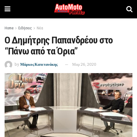
Home
Ειδήσεις
Νέα
Ο Δημήτρης Παπανδρέου στο
“Πάνω από τα Όρια”
by
Μάρκος Καπετανάκης
Μαρ 26, 2020