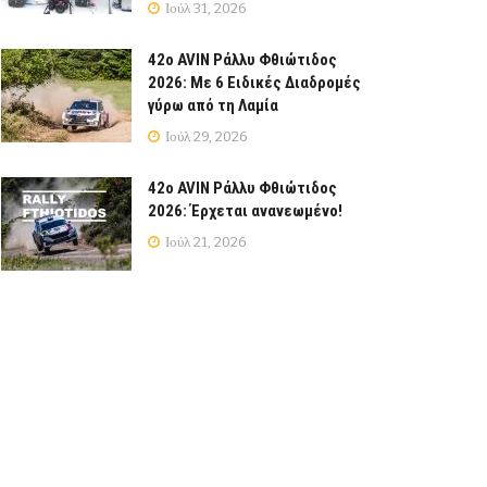
Ιούλ 31, 2026
42ο AVIN Ράλλυ Φθιώτιδος
2026: Με 6 Ειδικές Διαδρομές
γύρω από τη Λαμία
Ιούλ 29, 2026
42ο AVIN Ράλλυ Φθιώτιδος
2026: Έρχεται ανανεωμένο!
Ιούλ 21, 2026