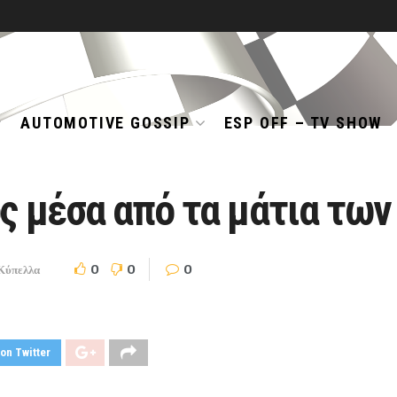
AUTOMOTIVE GOSSIP
ESP OFF – TV SHOW
ς μέσα από τα μάτια τω
0
0
0
Κύπελλα
on Twitter