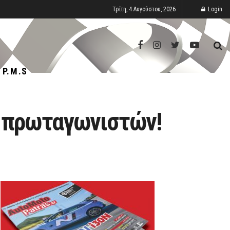
Τρίτη, 4 Αυγούστου, 2026
Login
P.M.S
ν πρωταγωνιστών!