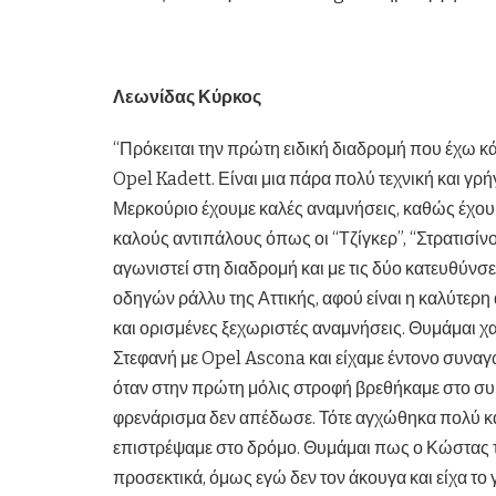
Λεωνίδας Κύρκος
“Πρόκειται την πρώτη ειδική διαδρομή που έχω κ
Opel Kadett. Είναι μια πάρα πολύ τεχνική και γρ
Μερκούριο έχουμε καλές αναμνήσεις, καθώς έχου
καλούς αντιπάλους όπως οι “Τζίγκερ”, “Στρατισίν
αγωνιστεί στη διαδρομή και με τις δύο κατευθύνσ
οδηγών ράλλυ της Αττικής, αφού είναι η καλύτερη
και ορισμένες ξεχωριστές αναμνήσεις. Θυμάμαι χ
Στεφανή με Opel Ascona και είχαμε έντονο συναγ
όταν στην πρώτη μόλις στροφή βρεθήκαμε στο συρ
φρενάρισμα δεν απέδωσε. Τότε αγχώθηκα πολύ 
επιστρέψαμε στο δρόμο. Θυμάμαι πως ο Κώστας τό
προσεκτικά, όμως εγώ δεν τον άκουγα και είχα το