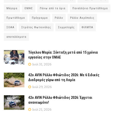
Μέγαρα
ΟΜΑΕ
Πάνω από τα όρια
Πανελλήνιο Πρωτάθλημα
Πρωτάθλημα
Πρόγραμμα
Ράλλυ
Ράλλυ Ακρόπολις
ΣΟΑΑ
Στράτος Φωτεινέλης
Συμμετοχές
ΦΙΛΜΠΑ
αποτελέσματα
Τόγελου Μαρία: Σύνταξη μετά από 15 χρόνια
εργασίας στην ΟΜΑΕ
Ιούλ 31, 2026
42ο AVIN Ράλλυ Φθιώτιδος 2026: Με 6 Ειδικές
Διαδρομές γύρω από τη Λαμία
Ιούλ 29, 2026
42ο AVIN Ράλλυ Φθιώτιδος 2026: Έρχεται
ανανεωμένο!
Ιούλ 21, 2026