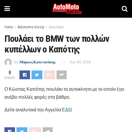
Home
Automotive Gossip
Κους-Κους
Πουλάει το BMW των πολλών
κυπέλλων ο Καπότης
by
Μάρκος Καπετανάκης
Αυγ 30, 2016
0
SHARES
Ο Κώστας Καπότης πουλάει το αυτοκίνητο με το οποίο έχει
ανέβει πολλές φορές στο βάθρο.
Δείτε αναλυτικά την Αγγελία
ΕΔΩ