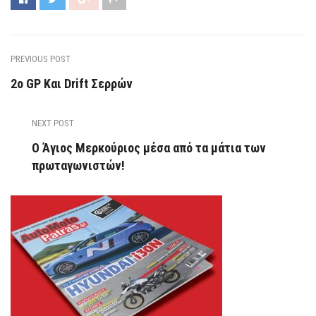
PREVIOUS POST
2ο GP Και Drift Σερρών
NEXT POST
Ο Άγιος Μερκούριος μέσα από τα μάτια των
πρωταγωνιστών!