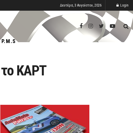
Δευτέρα, 3 Αυγούστου, 2026
Login
P.M.S
α το ΚΑΡΤ