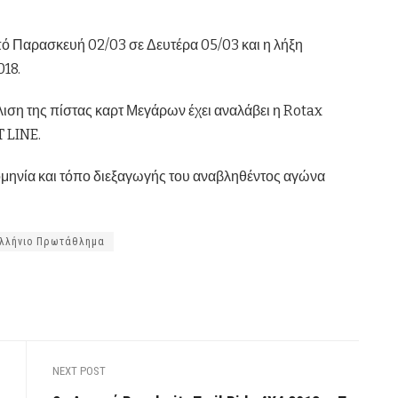
πό Παρασκευή 02/03 σε Δευτέρα 05/03 και η λήξη
18.
λιση της πίστας καρτ Μεγάρων έχει αναλάβει η Rotax
T LINE.
μηνία και τόπο διεξαγωγής του αναβληθέντος αγώνα
λλήνιο Πρωτάθλημα
NEXT POST