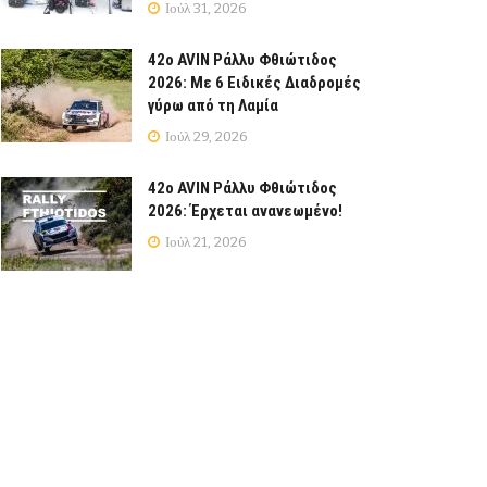
Ιούλ 31, 2026
42ο AVIN Ράλλυ Φθιώτιδος
2026: Με 6 Ειδικές Διαδρομές
γύρω από τη Λαμία
Ιούλ 29, 2026
42ο AVIN Ράλλυ Φθιώτιδος
2026: Έρχεται ανανεωμένο!
Ιούλ 21, 2026