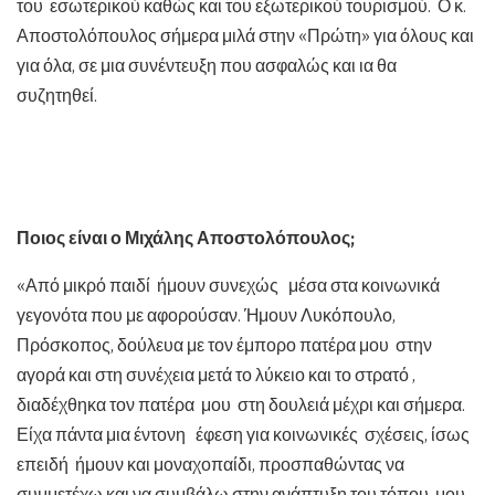
του εσωτερικού καθώς και του εξωτερικού τουρισμού. Ο κ.
Αποστολόπουλος σήμερα μιλά στην «Πρώτη» για όλους και
για όλα, σε μια συνέντευξη που ασφαλώς και ια θα
συζητηθεί.
Ποιος είναι ο Μιχάλης Αποστολόπουλος;
«Από μικρό παιδί ήμουν συνεχώς μέσα στα κοινωνικά
γεγονότα που με αφορούσαν. Ήμουν Λυκόπουλο,
Πρόσκοπος, δούλευα με τον έμπορο πατέρα μου στην
αγορά και στη συνέχεια μετά το λύκειο και το στρατό ,
διαδέχθηκα τον πατέρα μου στη δουλειά μέχρι και σήμερα.
Είχα πάντα μια έντονη έφεση για κοινωνικές σχέσεις, ίσως
επειδή ήμουν και μοναχοπαίδι, προσπαθώντας να
συμμετέχω και να συμβάλω στην ανάπτυξη του τόπου μου.