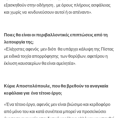
εξασκηθούν στην οδήγηση , με όρους πλήρους ασφάλειας
και χωρίς να κινδυνεύσουν αυτοί ή οι απέναντι».
Ποιες θα είναι οι περιβαλλοντικές επιπτώσεις από τη
λειτουργία της;
«Ελάχιστες αφενός μεν διότι θα υπάρχει κάλυψη της Πίστας
με ειδικά τοιχία απορρόφησης των θορύβων, αφετέρου η
έκλυση καυσαερίων θα είναι αμελητέα».
Κύριε Αποστολόπουλε, που θα βρεθούν τα αναγκαία
κεφάλαια για ένα τέτοιο έργο;
«Ένα τέτοιο έργο, αφενός μεν είναι βιώσιμο και κερδοφόρο
από μόνο του και κατά συνέπεια μπορεί να προσελκύσει