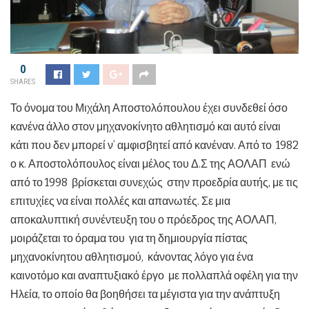
0
SHARES
Το όνομα του Μιχάλη Αποστολόπουλου έχει συνδεθεί όσο
κανένα άλλο στον μηχανοκίνητο αθλητισμό και αυτό είναι
κάτι που δεν μπορεί ν’ αμφισβητεί από κανέναν. Από το 1982
ο κ. Αποστολόπουλος είναι μέλος του Δ.Σ της ΑΟΛΑΠ ενώ
από το 1998 βρίσκεται συνεχώς στην προεδρία αυτής, με τις
επιτυχίες να είναι πολλές και απανωτές. Σε μια
αποκαλυπτική συνέντευξη του ο πρόεδρος της ΑΟΛΑΠ,
μοιράζεται το όραμα του για τη δημιουργία πίστας
μηχανοκίνητου αθλητισμού, κάνοντας λόγο για ένα
καινοτόμο και αναπτυξιακό έργο με πολλαπλά οφέλη για την
Ηλεία, το οποίο θα βοηθήσει τα μέγιστα για την ανάπτυξη