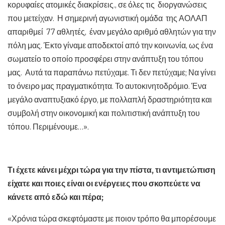
κορυφαίες ατομικές διακρίσεις., σε όλες τις διοργανώσεις
που μετείχαν. Η σημερινή αγωνιστική ομάδα της ΑΟΛΑΠ
απαριθμεί 77 αθλητές, έναν μεγάλο αριθμό αθλητών για την
πόλη μας. Έκτο γίναμε αποδεκτοί από την κοινωνία, ως ένα
σωματείο το οποίο προσφέρει στην ανάπτυξη του τόπου
μας. Αυτά τα παραπάνω πετύχαμε. Τι δεν πετύχαμε; Να γίνει
το όνειρο μας πραγματικότητα. Το αυτοκινητοδρόμιο. Ένα
μεγάλο αναπτυξιακό έργο, με πολλαπλή δραστηριότητα και
συμβολή στην οικονομική και πολιτιστική ανάπτυξη του
τόπου. Περιμένουμε…».
Τι έχετε κάνει μέχρι τώρα για την πίστα, τι αντιμετώπιση
είχατε και ποιες είναι οι ενέργειες που σκοπεύετε να
κάνετε από εδώ και πέρα;
«Χρόνια τώρα σκεφτόμαστε με ποιον τρόπο θα μπορέσουμε