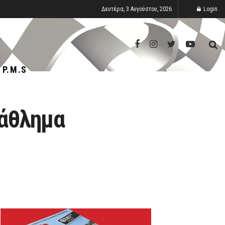
Δευτέρα, 3 Αυγούστου, 2026
Login
P.M.S
τάθλημα