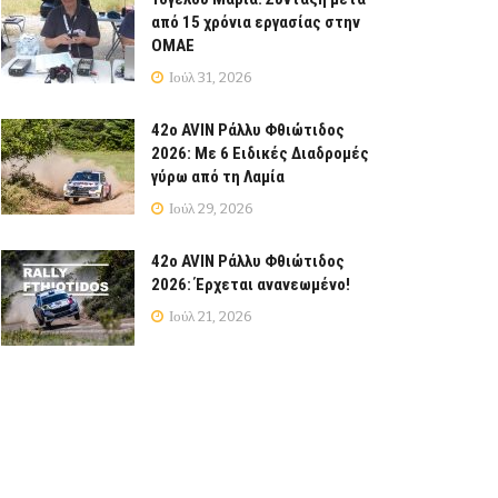
από 15 χρόνια εργασίας στην
ΟΜΑΕ
Ιούλ 31, 2026
42ο AVIN Ράλλυ Φθιώτιδος
2026: Με 6 Ειδικές Διαδρομές
γύρω από τη Λαμία
Ιούλ 29, 2026
42ο AVIN Ράλλυ Φθιώτιδος
2026: Έρχεται ανανεωμένο!
Ιούλ 21, 2026