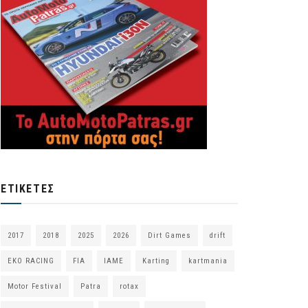
ΕΤΙΚΈΤΕΣ
2017
2018
2025
2026
Dirt Games
drift
EKO RACING
FIA
IAME
Karting
kartmania
Motor Festival
Patra
rotax