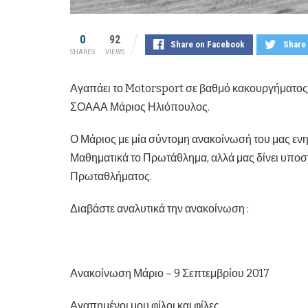
0
92
Share on Facebook
Share 
SHARES
VIEWS
Αγαπάει το Motorsport σε βαθμό κακουργήματος κ
ΣΟΑΑΑ Μάριος Ηλιόπουλος.
Ο Μάριος με μία σύντομη ανακοίνωσή του μας εν
Μαθηματικά το Πρωτάθλημα, αλλά μας δίνει υποσχέ
Πρωταθλήματος.
Διαβάστε αναλυτικά την ανακοίνωση :
Ανακοίνωση Μάριο – 9 Σεπτεμβρίου 2017
Αγαπημένοι μου φίλοι και φίλες,