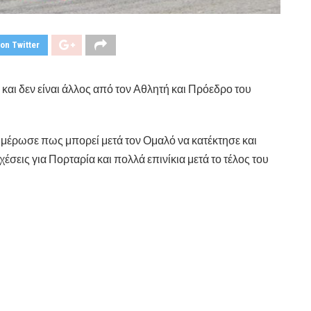
on Twitter
αι δεν είναι άλλος από τον Αθλητή και Πρόεδρο του
ημέρωσε πως μπορεί μετά τον Ομαλό να κατέκτησε και
σεις για Πορταρία και πολλά επινίκια μετά το τέλος του