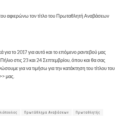
υ του αφιερώνω τον τίτλο του Πρωταθλητή Αναβάσεων
 για το 2017 για αυτό και το επόμενο ραντεβού μας
ήλιο στις 23 και 24 Σεπτεμβρίου, όπου και θα σας
ώσουμε για να τιμήσω για την κατάκτηση του τίτλου του
>> μας.
λιόπουλος
Πρωτάθλημα Αναβάσεων
Πρωταθλητής