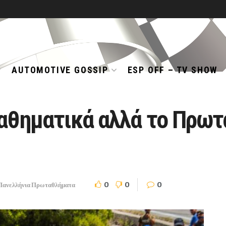
AUTOMOTIVE GOSSIP
ESP OFF – TV SHOW
Μαθηματικά αλλά το Πρω
0
0
0
Πανελλήνια Πρωταθλήματα