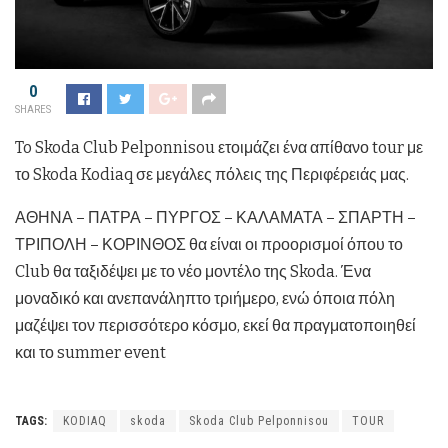
0
SHARES
To Skoda Club Pelponnisou ετοιμάζει ένα απίθανο tour με
το Skoda Kodiaq σε μεγάλες πόλεις της Περιφέρειάς μας.
ΑΘΗΝΑ – ΠΑΤΡΑ – ΠΥΡΓΟΣ – ΚΑΛΑΜΑΤΑ – ΣΠΑΡΤΗ –
ΤΡΙΠΟΛΗ – ΚΟΡΙΝΘΟΣ θα είναι οι προορισμοί όπου το
Club θα ταξιδέψει με το νέο μοντέλο της Skoda. Ένα
μοναδικό και ανεπανάληπτο τριήμερο, ενώ όποια πόλη
μαζέψει τον περισσότερο κόσμο, εκεί θα πραγματοποιηθεί
και το summer event
TAGS:
KODIAQ
skoda
Skoda Club Pelponnisou
TOUR