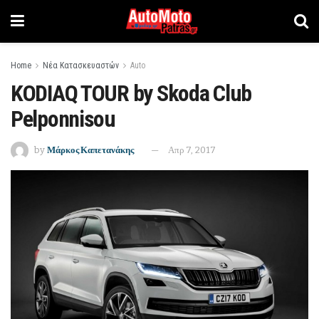
Home
Νέα Κατασκευαστών
Auto
KODIAQ TOUR by Skoda Club
Pelponnisou
by
Μάρκος Καπετανάκης
Απρ 7, 2017