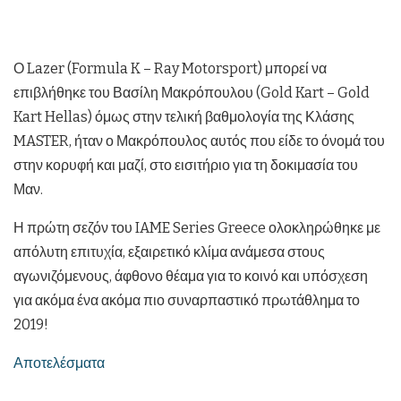
Ο Lazer (Formula K – Ray Motorsport) μπορεί να
επιβλήθηκε του Βασίλη Μακρόπουλου (Gold Kart – Gold
Kart Hellas) όμως στην τελική βαθμολογία της Κλάσης
MASTER, ήταν ο Μακρόπουλος αυτός που είδε το όνομά του
στην κορυφή και μαζί, στο εισιτήριο για τη δοκιμασία του
Μαν.
Η πρώτη σεζόν του IAME Series Greece ολοκληρώθηκε με
απόλυτη επιτυχία, εξαιρετικό κλίμα ανάμεσα στους
αγωνιζόμενους, άφθονο θέαμα για το κοινό και υπόσχεση
για ακόμα ένα ακόμα πιο συναρπαστικό πρωτάθλημα το
2019!
Αποτελέσματα