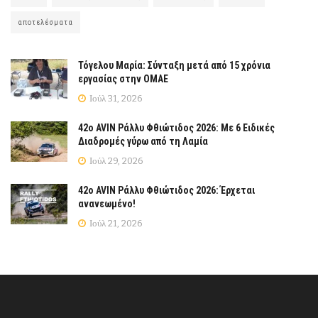
αποτελέσματα
Τόγελου Μαρία: Σύνταξη μετά από 15 χρόνια
εργασίας στην ΟΜΑΕ
Ιούλ 31, 2026
42ο AVIN Ράλλυ Φθιώτιδος 2026: Με 6 Ειδικές
Διαδρομές γύρω από τη Λαμία
Ιούλ 29, 2026
42ο AVIN Ράλλυ Φθιώτιδος 2026: Έρχεται
ανανεωμένο!
Ιούλ 21, 2026