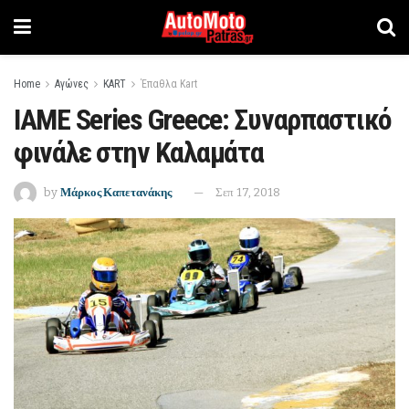
Home
Αγώνες
KART
Έπαθλα Kart
IAME Series Greece: Συναρπαστικό
φινάλε στην Καλαμάτα
by
Μάρκος Καπετανάκης
Σεπ 17, 2018