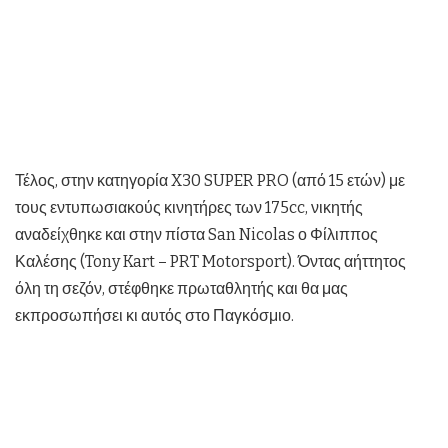
Τέλος, στην κατηγορία X30 SUPER PRO (από 15 ετών) με
τους εντυπωσιακούς κινητήρες των 175cc, νικητής
αναδείχθηκε και στην πίστα San Nicolas ο Φίλιππος
Καλέσης (Tony Kart – PRT Motorsport). Όντας αήττητος
όλη τη σεζόν, στέφθηκε πρωταθλητής και θα μας
εκπροσωπήσει κι αυτός στο Παγκόσμιο.