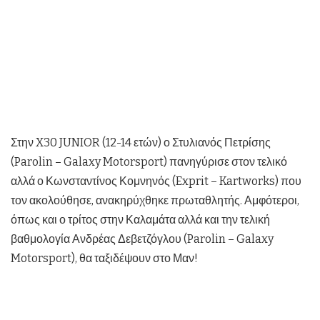
Στην X30 JUNIOR (12-14 ετών) ο Στυλιανός Πετρίσης
(Parolin – Galaxy Motorsport) πανηγύρισε στον τελικό
αλλά ο Κωνσταντίνος Κομνηνός (Exprit – Kartworks) που
τον ακολούθησε, ανακηρύχθηκε πρωταθλητής. Αμφότεροι,
όπως και ο τρίτος στην Καλαμάτα αλλά και την τελική
βαθμολογία Ανδρέας Δεβετζόγλου (Parolin – Galaxy
Motorsport), θα ταξιδέψουν στο Μαν!