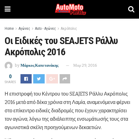
Home
Αγώνες
Auto - Αγώνες
Ακρόπολις
Οι Ειδικές του SEAJETS Ράλλυ
Ακρόπολις 2016
by
Μάρκος Καπετανάκης
Μαρ 29, 2016
0
SHARES
Η επιστροφή του Κέντρου του SEAJETS Ράλλυ Ακρόπολις
2016 μετά από δέκα χρόνια στη Λαμία, αναμενόμενα φέρνει
στο επίκεντρο ειδικές διαδρομές που έχουν χαρακτηρίσει
τον αγώνα, λόγω της αδιάλειπτης ενσωμάτωσής τους στα
αγωνιστικά σκέλη προηγούμενων δεκαετιών.