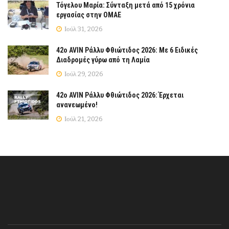
Τόγελου Μαρία: Σύνταξη μετά από 15 χρόνια
εργασίας στην ΟΜΑΕ
Ιούλ 31, 2026
42ο AVIN Ράλλυ Φθιώτιδος 2026: Με 6 Ειδικές
Διαδρομές γύρω από τη Λαμία
Ιούλ 29, 2026
42ο AVIN Ράλλυ Φθιώτιδος 2026: Έρχεται
ανανεωμένο!
Ιούλ 21, 2026