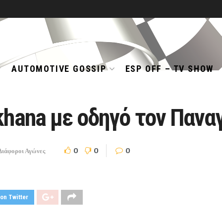
AUTOMOTIVE GOSSIP
ESP OFF – TV SHOW
khana με οδηγό τον Πανα
0
0
0
Διάφοροι Αγώνες
on Twitter