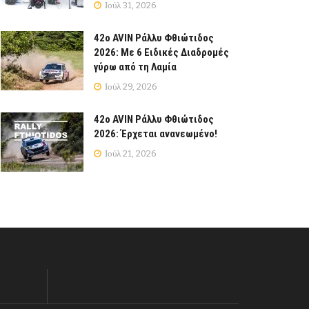
Ιούλ 31, 2026
42ο AVIN Ράλλυ Φθιώτιδος
2026: Με 6 Ειδικές Διαδρομές
γύρω από τη Λαμία
Ιούλ 29, 2026
42ο AVIN Ράλλυ Φθιώτιδος
2026: Έρχεται ανανεωμένο!
Ιούλ 21, 2026