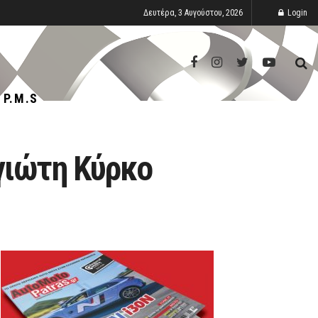
Δευτέρα, 3 Αυγούστου, 2026
Login
P.M.S
γιώτη Κύρκο