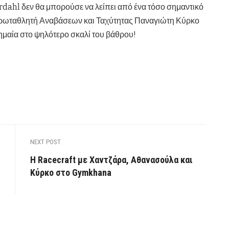
ardahl δεν θα μπορούσε να λείπει από ένα τόσο σημαντικό
 Πρωταθλητή Αναβάσεων και Ταχύτητας Παναγιώτη Κύρκο
μαία στο ψηλότερο σκαλί του βάθρου!
NEXT POST
Η Racecraft με Χαντζάρα, Αθανασούλα και
Κύρκο στο Gymkhana