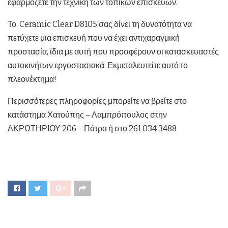
εφαρμόζετε την τεχνική των τοπικών επισκευών.
Το Ceramic Clear D8105 σας δίνει τη δυνατότητα να
πετύχετε μια επισκευή που να έχει αντιχαραγμική
προστασία, ίδια με αυτή που προσφέρουν οι κατασκευαστές
αυτοκινήτων εργοστασιακά. Εκμεταλευτείτε αυτό το
πλεονέκτημα!
Περισσότερες πληροφορίες μπορείτε να βρείτε στο
κατάστημα Χατούπης – Λαμπρόπουλος στην
ΑΚΡΩΤΗΡΙΟΥ 206 – Πάτρα ή στο 261 034 3488