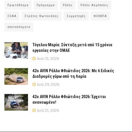
Πρωτάθλημα
Πρόγραμμα
Ράλλυ
Ράλλυ Ακρόπολις
ΣΟΑΑ
Στράτος Φωτεινέλης
Συμμετοχές
ΦΙΛΜΠΑ
αποτελέσματα
Τόγελου Μαρία: Σύνταξη μετά από 15 χρόνια
εργασίας στην ΟΜΑΕ
Ιούλ 31, 2026
42ο AVIN Ράλλυ Φθιώτιδος 2026: Με 6 Ειδικές
Διαδρομές γύρω από τη Λαμία
Ιούλ 29, 2026
42ο AVIN Ράλλυ Φθιώτιδος 2026: Έρχεται
ανανεωμένο!
Ιούλ 21, 2026