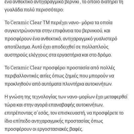
ένα ανθεκτικό αντιχαραγμικό βερνίκι , το οποίο διατηρεί τη
γυαλάδα πολύ περισσότερο:
Το Ceramic Clear ΤΜ περιέχει νανο- μόρια τα οποία
συγκεντρώνονται στην επιφάνεια του βερνικιού, και
προσφέρουν ένα ανθεκτικό, αντιχαραγμικό γυαλιστερό
αποτέλεσμα. Αυτό έχει αποδειχθεί σε πολλαπλούς
αυστηρούς ελέγχους στα εργαστήρια και στο δρόμο.
Το Ceramic Clear προσφέρει προστασία από πολλές
περιβαλλοντικές αιτίες όπως ζημιές που μπορούν να
προκληθούν από αυτόματα πλυντήρια αυτοκινήτων.
Η γνώση της τεχνολογίας των νανο-μορίων έχει μεταφερθεί
τώρα και στην αγορά επαναβαφής αυτοκινήτων,
επιτρέποντας σ΄εσάς, τον επισκευαστή, να προσφέρετε το
ίδιο επίπεδο αντιχαραγμικής προστασίας όπως
προσφέρουν οι εργοστασιακές βαφές.