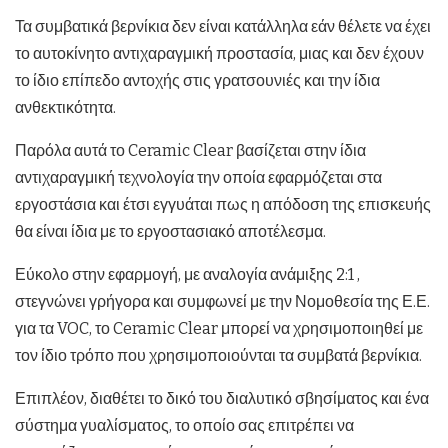
Τα συμβατικά βερνίκια δεν είναι κατάλληλα εάν θέλετε να έχει
το αυτοκίνητο αντιχαραγμική προστασία, μιας και δεν έχουν
το ίδιο επίπεδο αντοχής στις γρατσουνιές και την ίδια
ανθεκτικότητα.
Παρόλα αυτά το Ceramic Clear βασίζεται στην ίδια
αντιχαραγμική τεχνολογία την οποία εφαρμόζεται στα
εργοστάσια και έτσι εγγυάται πως η απόδοση της επισκευής
θα είναι ίδια με το εργοστασιακό αποτέλεσμα.
Εύκολο στην εφαρμογή, με αναλογία ανάμιξης 2:1 ,
στεγνώνει γρήγορα και συμφωνεί με την Νομοθεσία της Ε.Ε.
για τα VOC, το Ceramic Clear μπορεί να χρησιμοποιηθεί με
τον ίδιο τρόπο που χρησιμοποιούνται τα συμβατά βερνίκια.
Επιπλέον, διαθέτει το δικό του διαλυτικό σβησίματος και ένα
σύστημα γυαλίσματος, το οποίο σας επιτρέπει να