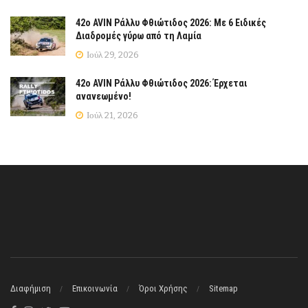
42ο AVIN Ράλλυ Φθιώτιδος 2026: Με 6 Ειδικές
Διαδρομές γύρω από τη Λαμία
Ιούλ 29, 2026
42ο AVIN Ράλλυ Φθιώτιδος 2026: Έρχεται
ανανεωμένο!
Ιούλ 21, 2026
Διαφήμιση
Επικοινωνία
Όροι Χρήσης
Sitemap