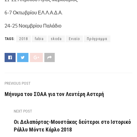
6-7 Οκτωβρίου ΕΛ.Λ.Α.Δ.Α.
24-25 Νοεμβρίου Παλάδιο
TAGS:
2018
fabia
skoda
Ενιαίο
Πρόγραμμα
PREVIOUS POST
Μήνυμα του ΣΟΑΑ για τον Λευτέρη Αστερή
NEXT POST
Οι Δελαπόρτας-Μουστάκας δεύτεροι στο Ιστορικό
Ράλλυ Μόντε Κάρλο 2018