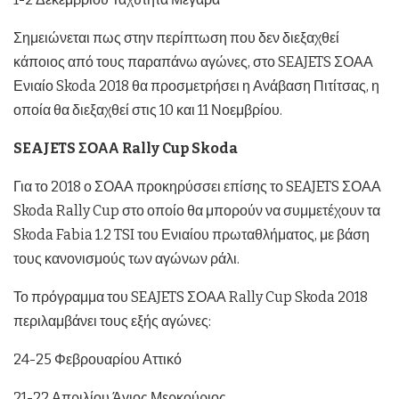
Σημειώνεται πως στην περίπτωση που δεν διεξαχθεί
κάποιος από τους παραπάνω αγώνες, στο SEAJETS ΣΟΑΑ
Ενιαίο Skoda 2018 θα προσμετρήσει η Ανάβαση Πιτίτσας, η
οποία θα διεξαχθεί στις 10 και 11 Νοεμβρίου.
SEAJETS ΣΟΑΑ Rally Cup Skoda
Για το 2018 ο ΣΟΑΑ προκηρύσσει επίσης το SEAJETS ΣΟΑΑ
Skoda Rally Cup στο οποίο θα μπορούν να συμμετέχουν τα
Skoda Fabia 1.2 TSI του Ενιαίου πρωταθλήματος, με βάση
τους κανονισμούς των αγώνων ράλι.
Το πρόγραμμα του SEAJETS ΣΟΑΑ Rally Cup Skoda 2018
περιλαμβάνει τους εξής αγώνες:
24-25 Φεβρουαρίου Αττικό
21-22 Απριλίου Άγιος Μερκούριος