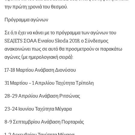
την πρώτη χρονιά του θεσμού.
Πρόγραμμα αγώνων
Σε ό,τι έχει να κάνει με το πρόγραμμα των αγώνων του
SEAJETS ΣΟΑΑ Ενιαίου Skoda 2018, ο Σύνδεσμος
ανακοινώνει πως σε αυτό θα προσμετρούν οι παρακάτω
αγώνες (με ημερολογιακή σειρά):
17-18 Μαρτίου Ανάβαση Διονύσου
31 Μαρτίου – 1 Απριλίου Ταχύτητα Τρίπολη
28-29 Απριλίου Ανάβαση Ριτσώνας
23-24 Ιουνίου Ταχύτητα Μέγαρα
8-9 Σεπτεμβρίου Ανάβαση Πορταριάς
1-2 Δεκεμβρίου Ταχύτητα Μέγαρα