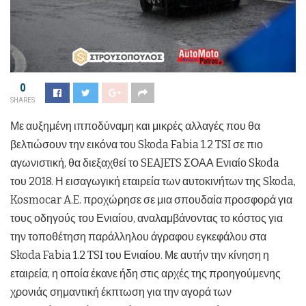
0
SHARES
Με αυξημένη ιπποδύναμη και μικρές αλλαγές που θα
βελτιώσουν την εικόνα του Skoda Fabia 1.2 TSI σε πιο
αγωνιστική, θα διεξαχθεί το SEAJETS ΣΟΑΑ Ενιαίο Skoda
του 2018. Η εισαγωγική εταιρεία των αυτοκινήτων της Skoda,
Kosmocar A.E. προχώρησε σε μια σπουδαία προσφορά για
τους οδηγούς του Ενιαίου, αναλαμβάνοντας το κόστος για
την τοποθέτηση παράλληλου άγραφου εγκεφάλου στα
Skoda Fabia 1.2 TSI του Ενιαίου. Με αυτήν την κίνηση η
εταιρεία, η οποία έκανε ήδη στις αρχές της προηγούμενης
χρονιάς σημαντική έκπτωση για την αγορά των