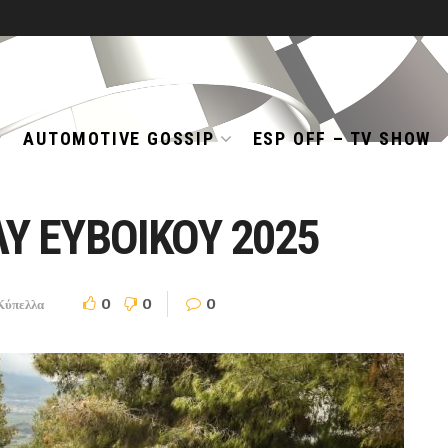
AUTOMOTIVE GOSSIP
ESP OFF – TV SHOW
Υ ΕΥΒΟΙΚΟΥ 2025
0
0
0
Κύπελλα