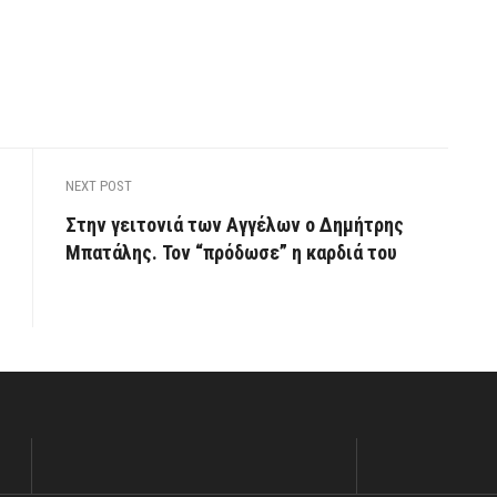
NEXT POST
Στην γειτονιά των Αγγέλων ο Δημήτρης
Μπατάλης. Τον “πρόδωσε” η καρδιά του