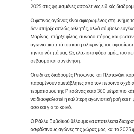
2025 στις φημισμένες ασφάλτινες ειδικές διαδρο
Ο φετινός αγώνας είναι αφιερωμένος στη μνήμη
δεν υπήρξε απλώς αθλητής, αλλά σύμβολο ευγένει
Μαρίνος υπήρξε φίλος, συνοδοιπόρος, και φωτεινό
αγωνιστικότητά του και η ειλικρινής του αφοσίω
την κοινότητά μας. Ως ελάχιστο φόρο τιμής, του α
σεβασμό και συγκίνηση.
Οι ειδικές διαδρομές Ριτσώνας και Πλατανάκι, κο
παραμένουν αμετάβλητες από τον περσινό σχεδια
τερματισμού της Ριτσώνας κατά 360 μέτρα πιο κά
να διασφαλιστεί η καλύτερη αγωνιστική ροή και η
όσο και για το κοινό.
Ο Ράλλυ Ευβοϊκού θέλουμε να αποτελεσει διαχρον
ασφάλτινους αγώνες της χώρας μας, και το 2025