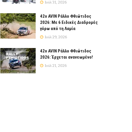
Ιούλ 31, 2026
42ο AVIN Ράλλυ Φθιώτιδος
2026: Με 6 Ειδικές Διαδρομές
γύρω από τη Λαμία
Ιούλ 29, 2026
42ο AVIN Ράλλυ Φθιώτιδος
2026: Έρχεται ανανεωμένο!
Ιούλ 21, 2026