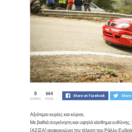
0
664
Share on Facebook
Share 
SHARES
VIEWS
Αξιότιμοι κυρίες και κύριοι,
Με βαθιά συγκίνηση και υψηλό αίσθημα ευθύνης,
(ΑΣΙΣΑ) ανακοινώνει την τέλεση του Ράλλυ Ευβοϊκ