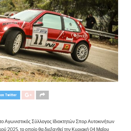
on Twitter
 το Αγωνιστικός Σύλλογος Ιδιοκτητών Σπορ Αυτοκινήτων
ού 2025, το οποίο θα διεξαχθεί την Κυριακή 04 Μαΐου