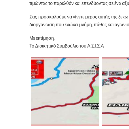
τιμώντας το παρελθόν και επενδύοντας σε ένα αξι
Σας προσκαλούμε να γίνετε μέρος αυτής της ξεχωρ
διοργάνωση που ενώνει μνήμη, πάθος και αγωνιστ
Με εκτίμηση,
Το Διοικητικό Συμβούλιο του Α.Σ.Ι.Σ.Α