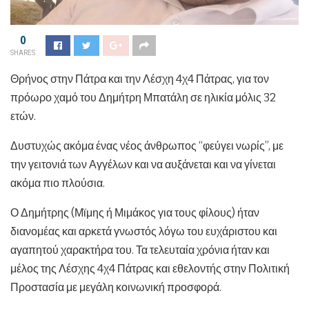
0
SHARES
Θρήνος στην Πάτρα και την Λέσχη 4χ4 Πάτρας, για τον
πρόωρο χαμό του Δημήτρη Μπατάλη σε ηλικία μόλις 32
ετών.
Δυστυχώς ακόμα ένας νέος άνθρωπος “φεύγει νωρίς”, με
την γειτονιά των Αγγέλων και να αυξάνεται και να γίνεται
ακόμα πιο πλούσια.
Ο Δημήτρης (Μϊμης ή Μιμάκος για τους φίλους) ήταν
διανομέας και αρκετά γνωστός λόγω του ευχάριστου και
αγαπητού χαρακτήρα του. Τα τελευταία χρόνια ήταν και
μέλος της Λέσχης 4χ4 Πάτρας και εθελοντής στην Πολιτική
Προστασία με μεγάλη κοινωνική προσφορά.