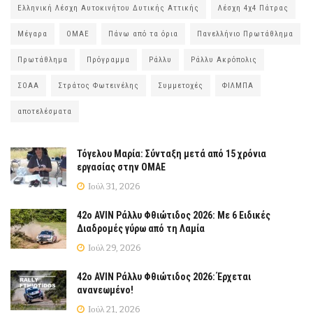
Ελληνική Λέσχη Αυτοκινήτου Δυτικής Αττικής
Λέσχη 4χ4 Πάτρας
Μέγαρα
ΟΜΑΕ
Πάνω από τα όρια
Πανελλήνιο Πρωτάθλημα
Πρωτάθλημα
Πρόγραμμα
Ράλλυ
Ράλλυ Ακρόπολις
ΣΟΑΑ
Στράτος Φωτεινέλης
Συμμετοχές
ΦΙΛΜΠΑ
αποτελέσματα
Τόγελου Μαρία: Σύνταξη μετά από 15 χρόνια
εργασίας στην ΟΜΑΕ
Ιούλ 31, 2026
42ο AVIN Ράλλυ Φθιώτιδος 2026: Με 6 Ειδικές
Διαδρομές γύρω από τη Λαμία
Ιούλ 29, 2026
42ο AVIN Ράλλυ Φθιώτιδος 2026: Έρχεται
ανανεωμένο!
Ιούλ 21, 2026