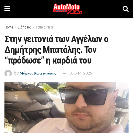
Home
Ειδήσεις
Τοπικά Νέα
Στην γειτονιά των Αγγέλων ο
Δημήτρης Μπατάλης. Τον
“πρόδωσε” η καρδιά του
by
Μάρκος Καπετανάκης
Απρ 14, 2025