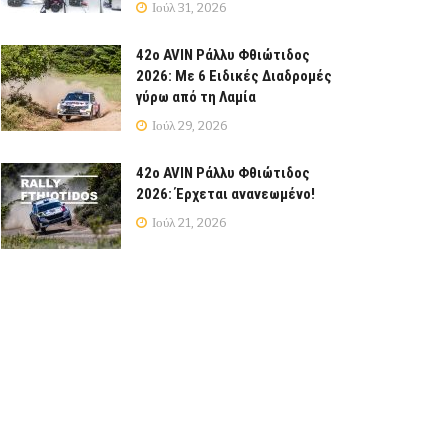
Ιούλ 31, 2026
42ο AVIN Ράλλυ Φθιώτιδος
2026: Με 6 Ειδικές Διαδρομές
γύρω από τη Λαμία
Ιούλ 29, 2026
42ο AVIN Ράλλυ Φθιώτιδος
2026: Έρχεται ανανεωμένο!
Ιούλ 21, 2026