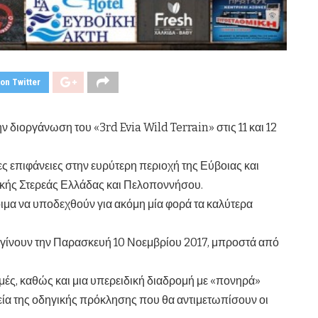
on Twitter
διοργάνωση του «3rd Evia Wild Terrain» στις 11 και 12
 επιφάνειες στην ευρύτερη περιοχή της Εύβοιας και
ικής Στερεάς Ελλάδας και Πελοποννήσου.
οιμα να υποδεχθούν για ακόμη μία φορά τα καλύτερα
α γίνουν την Παρασκευή 10 Νοεμβρίου 2017, μπροστά από
μές, καθώς και μια υπερειδική διαδρομή με «πονηρά»
χεία της οδηγικής πρόκλησης που θα αντιμετωπίσουν οι