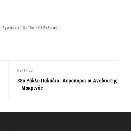
Αγωνιστική Ομάδα 4Χ4 Εύβοιας
NEXT POST
38ο Ράλλυ Παλάδιο : Αεροπόροι οι Αναδιώτης
– Μακρινός