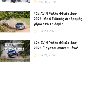
Ιούλ 31, 2026
42ο AVIN Ράλλυ Φθιώτιδος
2026: Με 6 Ειδικές Διαδρομές
γύρω από τη Λαμία
Ιούλ 29, 2026
42ο AVIN Ράλλυ Φθιώτιδος
2026: Έρχεται ανανεωμένο!
Ιούλ 21, 2026