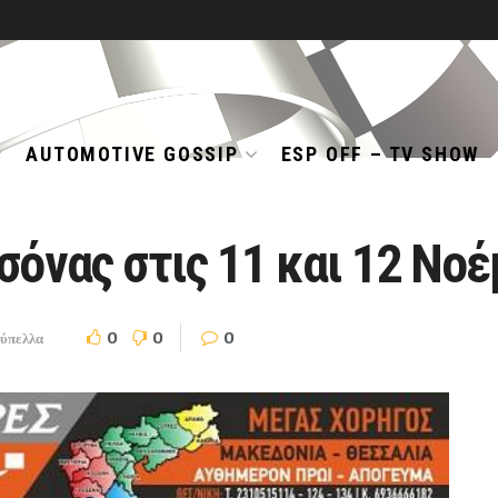
AUTOMOTIVE GOSSIP
ESP OFF – TV SHOW
σόνας στις 11 και 12 Νο
0
0
0
ύπελλα