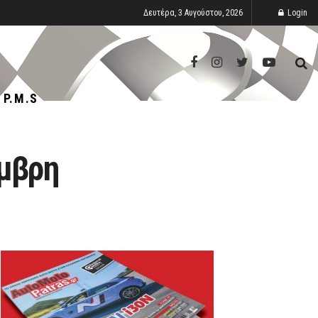
Δευτέρα, 3 Αυγούστου, 2026
Login
P.M.S
έμβρη