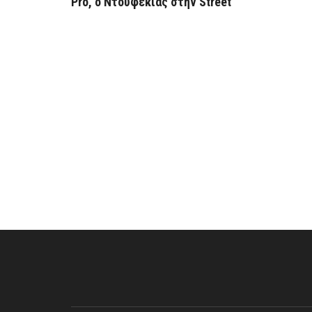
Pro, ο Ντουφεκιάς στην Street