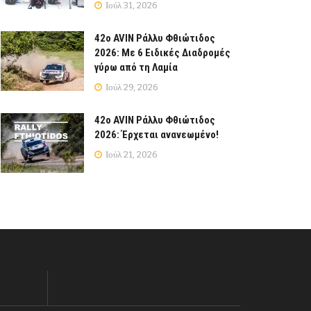
Ιούλ 31, 2026
42ο AVIN Ράλλυ Φθιώτιδος
2026: Με 6 Ειδικές Διαδρομές
γύρω από τη Λαμία
Ιούλ 29, 2026
42ο AVIN Ράλλυ Φθιώτιδος
2026: Έρχεται ανανεωμένο!
Ιούλ 21, 2026