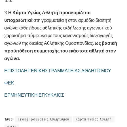
του.
3.
Η Κάρτα Υγείας Αθλητή προσκομίζεται
υποχρεωτικά
στη γραμματεία ή στον αρμόδιο διαιτητή
αγώνα κάθε είδους αθλητικής εκδήλωσης αγωνιστικού
χαρακτήρα, σύμφωνα με τους κανονισμούς διεξαγωγής
αγώνων της οικείας Αθλητικής Ομοσπονδίας,
ως βασική
προϋπόθεση συμμετοχής του εκάστοτε αθλητή στον
αγώνα.
ΕΠΙΣΤΟΛΗ ΓΕΝΙΚΗΣ ΓΡΑΜΜΑΤΕΙΑΣ ΑΘΛΗΤΙΣΜΟΥ
ΦΕΚ
ΕΡΜΗΝΕΥΤΙΚΗ ΕΓΚΥΚΛΙΟΣ
TAGS:
Γενική Γραμματεία Αθλητισμού
Κάρτα Υγείας Αθλητή