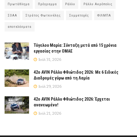
Πρωτάθλημα
Πρόγραμμα
Ράλλυ
Ράλλυ Ακρόπολις
ΣΟΑΑ
Στράτος Φωτεινέλης
Συμμετοχές
ΦΙΛΜΠΑ
αποτελέσματα
Τόγελου Μαρία: Σύνταξη μετά από 15 χρόνια
εργασίας στην ΟΜΑΕ
Ιούλ 31, 2026
42ο AVIN Ράλλυ Φθιώτιδος 2026: Με 6 Ειδικές
Διαδρομές γύρω από τη Λαμία
Ιούλ 29, 2026
42ο AVIN Ράλλυ Φθιώτιδος 2026: Έρχεται
ανανεωμένο!
Ιούλ 21, 2026