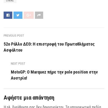
ΟΜΑΕ
PREVIOUS POST
52ο Ράλλυ ΔΕΘ: Η επιστροφή του Πρωταθλήματος
Ασφάλτου
NEXT POST
MotoGP: O Marquez πήρε την pole position στην
Αυστρία!
Αφήστε μια απάντηση
Η ηλ. διεύθυνση σας δεν δημοσιεύεται.
Τα υποχρεωτικά πεδία