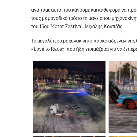
αγαπάμε αυτό που κάνουμε και κάθε φορά να προσ
τους με μοναδικό τρόπο τη μαγεία του μηχανοκίν
του 15ου Motor Festival, Μιχάλης Κοντιζάς.
Το μεγαλύτερο μηχανοκίνητο πάρκο αδρεναλίνης θα
«Love to Race», που ήδη ετοιμάζεται για να ξεπερ