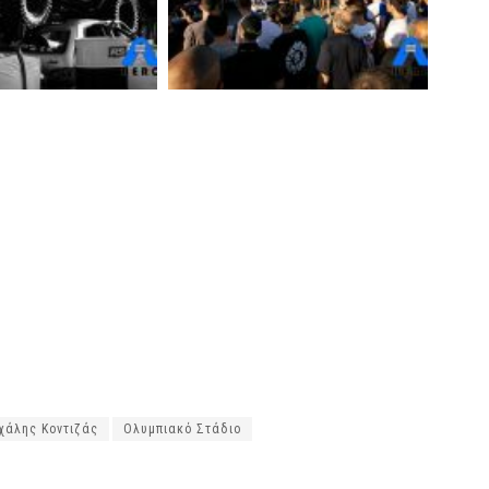
χάλης Κοντιζάς
Ολυμπιακό Στάδιο