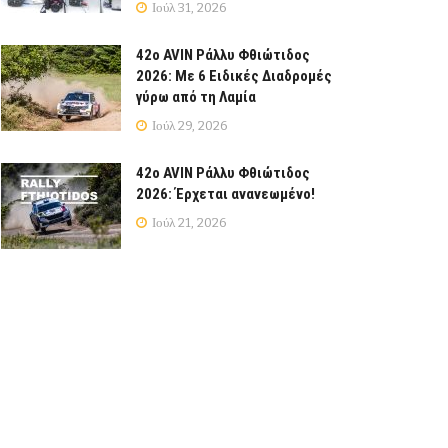
Ιούλ 31, 2026
42ο AVIN Ράλλυ Φθιώτιδος
2026: Με 6 Ειδικές Διαδρομές
γύρω από τη Λαμία
Ιούλ 29, 2026
42ο AVIN Ράλλυ Φθιώτιδος
2026: Έρχεται ανανεωμένο!
Ιούλ 21, 2026