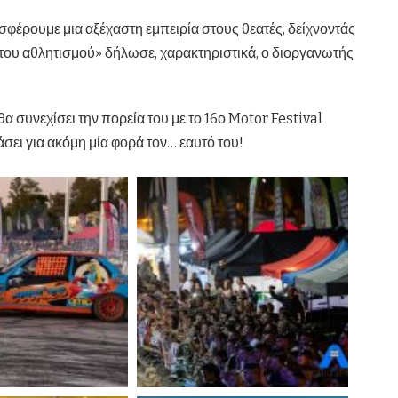
φέρουμε μια αξέχαστη εμπειρία στους θεατές, δείχνοντάς
ητου αθλητισμού» δήλωσε, χαρακτηριστικά, ο διοργανωτής
 συνεχίσει την πορεία του με το 16ο Motor Festival
άσει για ακόμη μία φορά τον… εαυτό του!