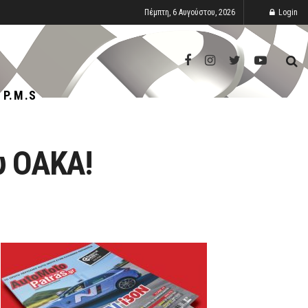
Πέμπτη, 6 Αυγούστου, 2026
Login
P.M.S
ου ΟΑΚΑ!