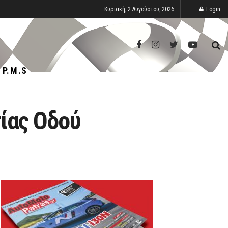
Κυριακή, 2 Αυγούστου, 2026
Login
P.M.S
τίας Οδού