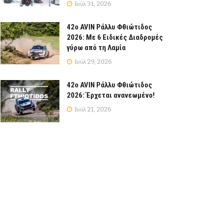
Ιούλ 31, 2026
42ο AVIN Ράλλυ Φθιώτιδος
2026: Με 6 Ειδικές Διαδρομές
γύρω από τη Λαμία
Ιούλ 29, 2026
42ο AVIN Ράλλυ Φθιώτιδος
2026: Έρχεται ανανεωμένο!
Ιούλ 21, 2026