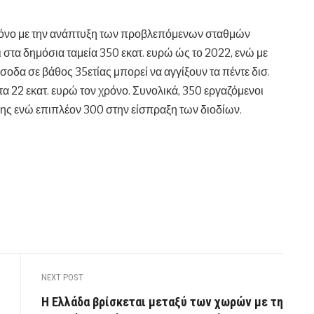
 μόνο με την ανάπτυξη των προβλεπόμενων σταθμών
στα δημόσια ταμεία 350 εκατ. ευρώ ώς το 2022, ενώ με
οδα σε βάθος 35ετίας μπορεί να αγγίξουν τα πέντε δισ.
α 22 εκατ. ευρώ τον χρόνο. Συνολικά, 350 εργαζόμενοι
ς ενώ επιπλέον 300 στην είσπραξη των διοδίων.
NEXT POST
Η Ελλάδα βρίσκεται μεταξύ των χωρών με τη