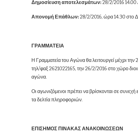
Δημοσίευση αποτελεσμάτων:
28/2/2016 14.00
Απονομή Επάθλων:
28/2/2016, ώρα 14.30 στο 
ΓΡΑΜΜΑΤΕΙΑ
Η Γραμματεία του Αγώνα θα λειτουργεί μέχρι τη
τηλ/φαξ 2621022165, την 26/2/2016 στο χώρο διοι
αγώνα.
Οι αγωνιζόμενοι πρέπει να βρίσκονται σε συνεχή
τα δελτία πληροφοριών.
ΕΠΙΣΗΜΟΣ ΠΙΝΑΚΑΣ ΑΝΑΚΟΙΝΩΣΕΩΝ