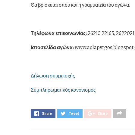
Θα βρίσκεται όπου και η γραμματεία του αγώνα.
Τηλέφωνα επικοινωνίας:
26210 22165, 2622021
Ιστοσελίδα αγώνα:
www.aolapyrgos.blogspot.
Δήλωση συμμετοχής
Συμπληρωματικός κανονισμός
Share
Tweet
Share