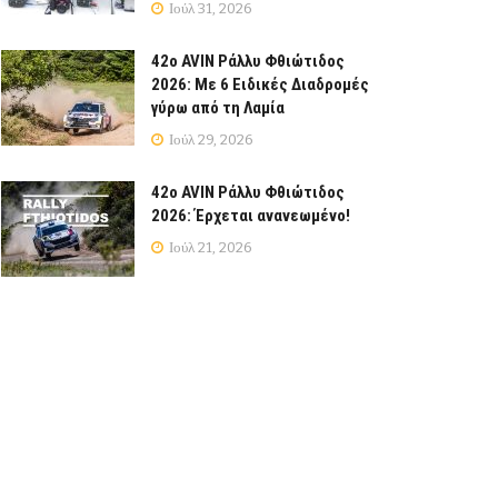
Ιούλ 31, 2026
42ο AVIN Ράλλυ Φθιώτιδος
2026: Με 6 Ειδικές Διαδρομές
γύρω από τη Λαμία
Ιούλ 29, 2026
42ο AVIN Ράλλυ Φθιώτιδος
2026: Έρχεται ανανεωμένο!
Ιούλ 21, 2026