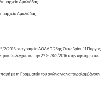
 Δημαρχείο Αμαλιάδας
Δημαρχείο Αμαλιάδας
ν 25/2/2016 στα γραφεία ΑΟΛΑΠ 28ης Οκτωβρίου 11 Πύργος
κητικού ελέγχου και την 27 & 28/2/2016 στην αφετηρία του
 επαφή με τη Γραμματεία του αγώνα για να παραλαμβάνουν