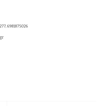
277, 6981875026
gr