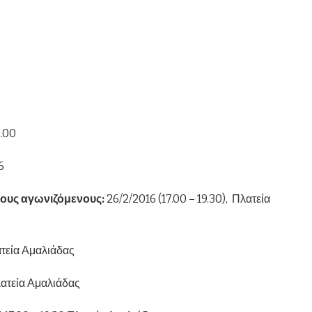
.00
6
ους αγωνιζόμενους:
26/2/2016 (17.00 – 19.30), Πλατεία
ατεία Αμαλιάδας
λατεία Αμαλιάδας