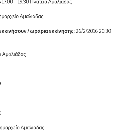
 17.00 – 19.30 Πλατεία Αμαλιάδας
Δημαρχείο Αμαλιάδας
κκινήσουν / ωράρια εκκίνησης:
26/2/2016 20.30
α Αμαλιάδας
0
0
Δημαρχείο Αμαλιάδας