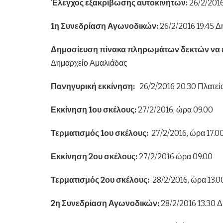
Έλεγχος εξακρίβωσης αυτοκινήτων:
26/2/2016
1η Συνεδρίαση Αγωνοδικών:
26/2/2016 19.45 
Δημοσίευση πίνακα πληρωμάτων δεκτών να ε
Δημαρχείο Αμαλιάδας
Πανηγυρική εκκίνηση:
26/2/2016 20.30 Πλατεί
Εκκίνηση 1ου σκέλους:
27/2/2016, ώρα 09.00
Τερματισμός 1ου σκέλους:
27/2/2016, ώρα 17.0
Εκκίνηση 2ου σκέλους:
27/2/2016 ώρα 09.00
Τερματισμός 2ου σκέλους:
28/2/2016, ώρα 13.0
2η Συνεδρίαση Αγωνοδικών:
28/2/2016 13.30 