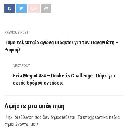
PREVIOUS POST
Πάμε τελευταίο αγώνα Dragster για τον Παναγιώτη –
Ραφαήλ
NEXT POST
Evia Mega4 4×4 – Doukeris Challenge : Πάμε για
εκτός δρόμου εντάσεις
Αφήστε μια απάντηση
Η ηλ. διεύθυνση σας δεν δημοσιεύεται.
Τα υποχρεωτικά πεδία
σημειώνονται με
*