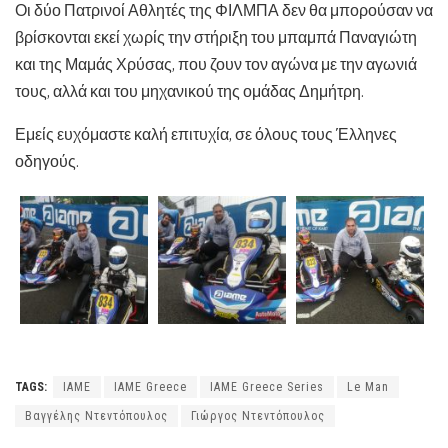
Οι δύο Πατρινοί Αθλητές της ΦΙΛΜΠΑ δεν θα μπορούσαν να
βρίσκονται εκεί χωρίς την στήριξη του μπαμπά Παναγιώτη
και της Μαμάς Χρύσας, που ζουν τον αγώνα με την αγωνιά
τους, αλλά και του μηχανικού της ομάδας Δημήτρη.
Εμείς ευχόμαστε καλή επιτυχία, σε όλους τους Έλληνες
οδηγούς.
TAGS:
IAME
IAME Greece
IAME Greece Series
Le Man
Βαγγέλης Ντεντόπουλος
Γιώργος Ντεντόπουλος