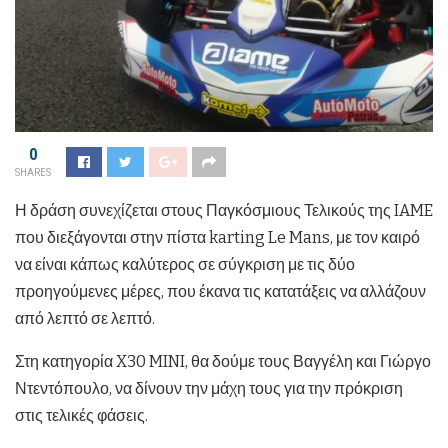
0
SHARES
Η δράση συνεχίζεται στους Παγκόσμιους Τελικούς της IAME
που διεξάγονται στην πίστα karting Le Mans, με τον καιρό
να είναι κάπως καλύτερος σε σύγκριση με τις δύο
προηγούμενες μέρες, που έκανα τις κατατάξεις να αλλάζουν
από λεπτό σε λεπτό.
Στη κατηγορία X30 MINI, θα δούμε τους Βαγγέλη και Γιώργο
Ντεντόπουλο, να δίνουν την μάχη τους για την πρόκριση
στις τελικές φάσεις.