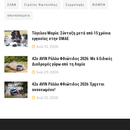
ΣΟΑΑ
Στράτος Φωτεινέλης
Συμμετοχές
ΦΙΛΜΠΑ
αποτελέσματα
Τόγελου Μαρία: Σύνταξη μετά από 15 χρόνια
εργασίας στην ΟΜΑΕ
Ιούλ 31, 2026
42ο AVIN Ράλλυ Φθιώτιδος 2026: Με 6 Ειδικές
Διαδρομές γύρω από τη Λαμία
Ιούλ 29, 2026
42ο AVIN Ράλλυ Φθιώτιδος 2026: Έρχεται
ανανεωμένο!
Ιούλ 21, 2026