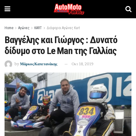
Home
Αγώνες
KART
Διάφοροι Αγώνες Kart
Βαγγέλης και Γιώργος : Δυνατό
δίδυμο στο Le Man της Γαλλίας
by
Μάρκος Καπετανάκης
Οκτ 18, 2019